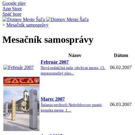
Google play
App Store
Späť hore
>
Mesačník samosprávy
Mesačník samosprávy
Názov
Dátum
Február 2007
06.02.2007
Nová redakčná rada, obchvat mesta, 15.
reprezentačný ples...
Marec 2007
06.03.2007
Šalania nechceli Nedvědovcov pustit,
kronika mesta, 1....