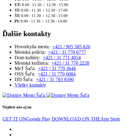
UT:
8.00 - 11.30 / 12.30 - 15.00
ST:
8.00 - 11.30 / 12.30 - 17.00
ŠT:
8.00 - 11.30 / 12.30 - 15.00
PI:
8.00 - 11.30 / 12.30 - 14.00
Ďalšie kontakty
Hovorkyňa mesta:
+421 / 905 585 626
Mestská polícia:
+421 / 31 770 6777
Dom kultúry:
+421 / 31 771 4054
Mestská knižnica:
+421 / 31 770 2228
MeT Šaľa:
+421 / 31 770 3646
OSS Šaľa:
+421 / 31 770 6084
DD Šaľa:
+421 / 31 783 8390
Všetky kontakty
Nájdete nás aj na
GET IT ON
Google Play
DOWNLOAD ON THE
App Store