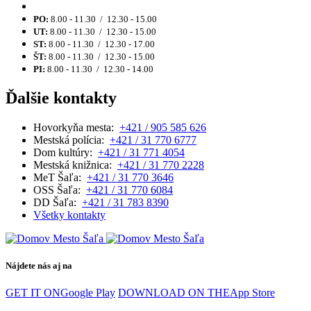
PO:
8.00 - 11.30 / 12.30 - 15.00
UT:
8.00 - 11.30 / 12.30 - 15.00
ST:
8.00 - 11.30 / 12.30 - 17.00
ŠT:
8.00 - 11.30 / 12.30 - 15.00
PI:
8.00 - 11.30 / 12.30 - 14.00
Ďalšie kontakty
Hovorkyňa mesta:
+421 / 905 585 626
Mestská polícia:
+421 / 31 770 6777
Dom kultúry:
+421 / 31 771 4054
Mestská knižnica:
+421 / 31 770 2228
MeT Šaľa:
+421 / 31 770 3646
OSS Šaľa:
+421 / 31 770 6084
DD Šaľa:
+421 / 31 783 8390
Všetky kontakty
Nájdete nás aj na
GET IT ON
Google Play
DOWNLOAD ON THE
App Store