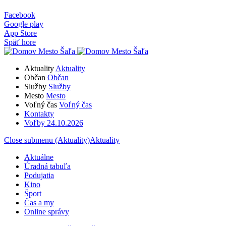
Facebook
Google play
App Store
Späť hore
Aktuality
Aktuality
Občan
Občan
Služby
Služby
Mesto
Mesto
Voľný čas
Voľný čas
Kontakty
Voľby 24.10.2026
Close submenu (Aktuality)
Aktuality
Aktuálne
Úradná tabuľa
Podujatia
Kino
Šport
Čas a my
Online správy