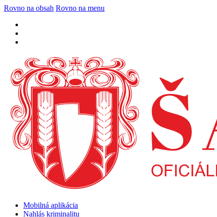
Rovno na obsah
Rovno na menu
Mobilná aplikácia
Nahlás kriminalitu