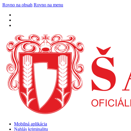
Rovno na obsah
Rovno na menu
Mobilná aplikácia
Nahlás kriminalitu