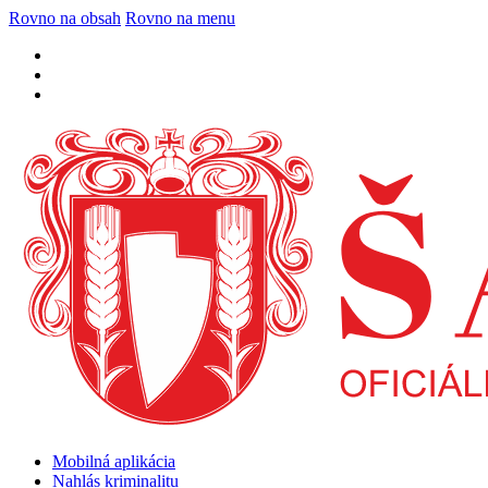
Rovno na obsah
Rovno na menu
Mobilná aplikácia
Nahlás kriminalitu