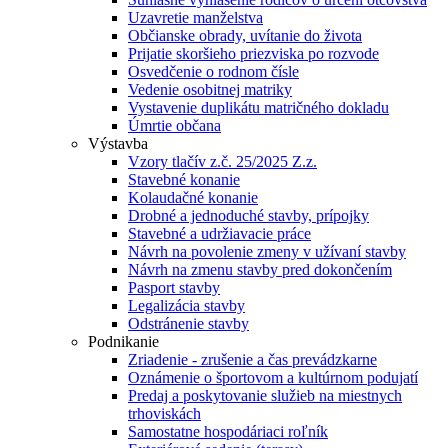
Uzavretie manželstva
Občianske obrady, uvítanie do života
Prijatie skoršieho priezviska po rozvode
Osvedčenie o rodnom čísle
Vedenie osobitnej matriky
Vystavenie duplikátu matričného dokladu
Úmrtie občana
Výstavba
Vzory tlačív z.č. 25/2025 Z.z.
Stavebné konanie
Kolaudačné konanie
Drobné a jednoduché stavby, prípojky
Stavebné a udržiavacie práce
Návrh na povolenie zmeny v užívaní stavby
Návrh na zmenu stavby pred dokončením
Pasport stavby
Legalizácia stavby
Odstránenie stavby
Podnikanie
Zriadenie - zrušenie a čas prevádzkarne
Oznámenie o športovom a kultúrnom podujatí
Predaj a poskytovanie služieb na miestnych
trhoviskách
Samostatne hospodáriaci roľník