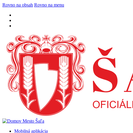
Rovno na obsah
Rovno na menu
Mobilná aplikácia