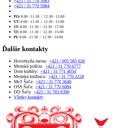
+421 / 31 770 5983
+421 / 31 770 5984
PO:
8.00 - 11.30 / 12.30 - 15.00
UT:
8.00 - 11.30 / 12.30 - 15.00
ST:
8.00 - 11.30 / 12.30 - 17.00
ŠT:
8.00 - 11.30 / 12.30 - 15.00
PI:
8.00 - 11.30 / 12.30 - 14.00
Ďalšie kontakty
Hovorkyňa mesta:
+421 / 905 585 626
Mestská polícia:
+421 / 31 770 6777
Dom kultúry:
+421 / 31 771 4054
Mestská knižnica:
+421 / 31 770 2228
MeT Šaľa:
+421 / 31 770 3646
OSS Šaľa:
+421 / 31 770 6084
DD Šaľa:
+421 / 31 783 8390
Všetky kontakty