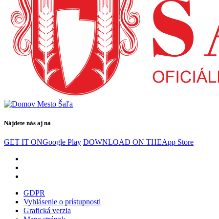
Nájdete nás aj na
GET IT ON
Google Play
DOWNLOAD ON THE
App Store
GDPR
Vyhlásenie o prístupnosti
Grafická verzia