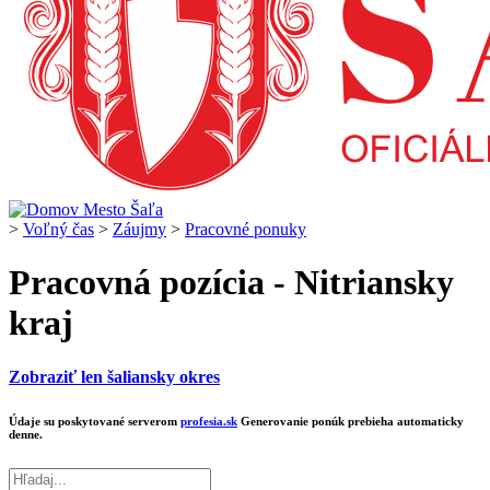
>
Voľný čas
>
Záujmy
>
Pracovné ponuky
Pracovná pozícia - Nitriansky
kraj
Zobraziť len šaliansky okres
Údaje su poskytované serverom
profesia.sk
Generovanie ponúk prebieha automaticky
denne.