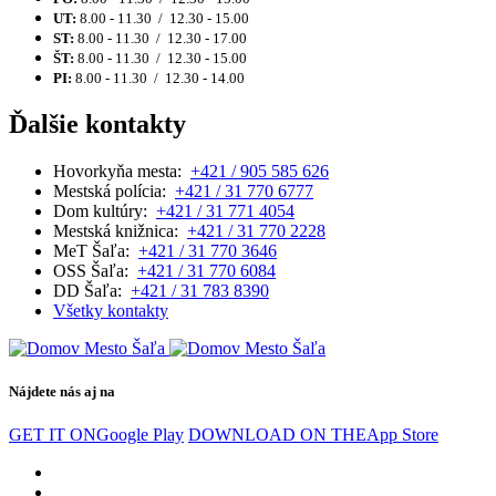
UT:
8.00 - 11.30 / 12.30 - 15.00
ST:
8.00 - 11.30 / 12.30 - 17.00
ŠT:
8.00 - 11.30 / 12.30 - 15.00
PI:
8.00 - 11.30 / 12.30 - 14.00
Ďalšie kontakty
Hovorkyňa mesta:
+421 / 905 585 626
Mestská polícia:
+421 / 31 770 6777
Dom kultúry:
+421 / 31 771 4054
Mestská knižnica:
+421 / 31 770 2228
MeT Šaľa:
+421 / 31 770 3646
OSS Šaľa:
+421 / 31 770 6084
DD Šaľa:
+421 / 31 783 8390
Všetky kontakty
Nájdete nás aj na
GET IT ON
Google Play
DOWNLOAD ON THE
App Store