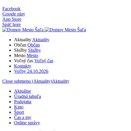
Facebook
Google play
App Store
Späť hore
Aktuality
Aktuality
Občan
Občan
Služby
Služby
Mesto
Mesto
Voľný čas
Voľný čas
Kontakty
Voľby 24.10.2026
Close submenu (Aktuality)
Aktuality
Aktuálne
Úradná tabuľa
Podujatia
Kino
Šport
Čas a my
Online správy