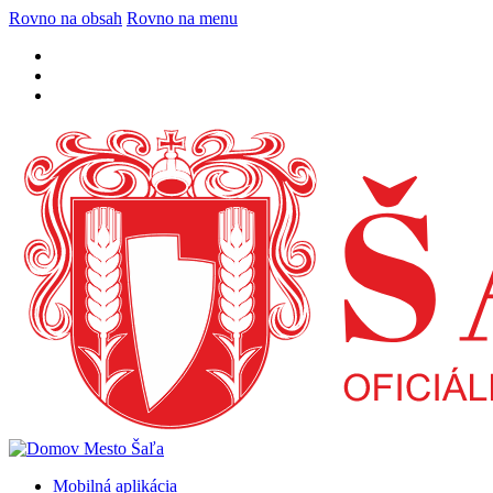
Rovno na obsah
Rovno na menu
Mobilná aplikácia