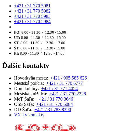
+421 / 31 770 5981
+421 / 31 770 5982
+421 / 31 770 5983
+421 / 31 770 5984
PO:
8.00 - 11.30 / 12.30 - 15.00
UT:
8.00 - 11.30 / 12.30 - 15.00
ST:
8.00 - 11.30 / 12.30 - 17.00
ŠT:
8.00 - 11.30 / 12.30 - 15.00
PI:
8.00 - 11.30 / 12.30 - 14.00
Ďalšie kontakty
Hovorkyňa mesta:
+421 / 905 585 626
Mestská polícia:
+421 / 31 770 6777
Dom kultúry:
+421 / 31 771 4054
Mestská knižnica:
+421 / 31 770 2228
MeT Šaľa:
+421 / 31 770 3646
OSS Šaľa:
+421 / 31 770 6084
DD Šaľa:
+421 / 31 783 8390
Všetky kontakty