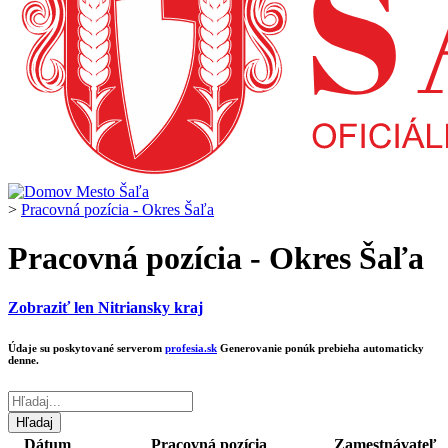
>
Pracovná pozícia - Okres Šaľa
Pracovná pozícia - Okres Šaľa
Zobraziť len Nitriansky kraj
Údaje su poskytované serverom
profesia.sk
Generovanie ponúk prebieha automaticky
denne.
Dátum
Pracovná pozícia
Zamestnávateľ