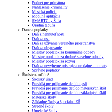
Podnet pre primátora
Nahlásenie kriminality
Mestská polícia
Mobilná aplikácia
SMARTCity Šaľa
Úradná tabuľa
Dane a poplatky
Daň z nehnuteľnosti
Daň za psa
Daň za užívanie verejného priestranstva
Daň za ubytovanie
Miestny poplatok za komunálne odpady
Miestny poplatok za drobné stavebné odpady
Miestny poplatok za rozvoj
Daň za nevýherné prístroje a predajné automaty
Správne poplatky
Školstvo, mládež
Školský úrad
Pravidlá pre prijímanie detí do jaslí
Pravidlá pre prijímanie detí do materských škôl
Pravidlá pre prijímanie detí do základných škôl
Materské školy
Základné školy a špeciálna ZŠ
Stredné školy
Umelecké školy