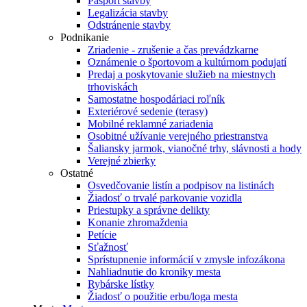
Pasport stavby
Legalizácia stavby
Odstránenie stavby
Podnikanie
Zriadenie - zrušenie a čas prevádzkarne
Oznámenie o športovom a kultúrnom podujatí
Predaj a poskytovanie služieb na miestnych
trhoviskách
Samostatne hospodáriaci roľník
Exteriérové sedenie (terasy)
Mobilné reklamné zariadenia
Osobitné užívanie verejného priestranstva
Šaliansky jarmok, vianočné trhy, slávnosti a hody
Verejné zbierky
Ostatné
Osvedčovanie listín a podpisov na listinách
Žiadosť o trvalé parkovanie vozidla
Priestupky a správne delikty
Konanie zhromaždenia
Petície
Sťažnosť
Sprístupnenie informácií v zmysle infozákona
Nahliadnutie do kroniky mesta
Rybárske lístky
Žiadosť o použitie erbu/loga mesta