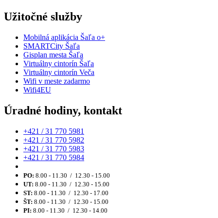
Užitočné služby
Mobilná aplikácia Šaľa o+
SMARTCity Šaľa
Gisplan mesta Šaľa
Virtuálny cintorín Šaľa
Virtuálny cintorín Veča
Wifi v meste zadarmo
Wifi4EU
Úradné hodiny, kontakt
+421 / 31 770 5981
+421 / 31 770 5982
+421 / 31 770 5983
+421 / 31 770 5984
PO:
8.00 - 11.30 / 12.30 - 15.00
UT:
8.00 - 11.30 / 12.30 - 15.00
ST:
8.00 - 11.30 / 12.30 - 17.00
ŠT:
8.00 - 11.30 / 12.30 - 15.00
PI:
8.00 - 11.30 / 12.30 - 14.00