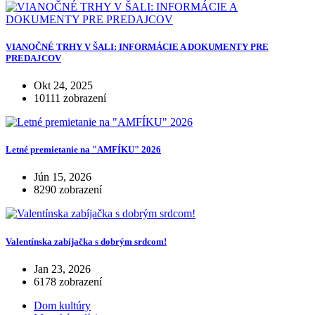
VIANOČNÉ TRHY V ŠALI: INFORMÁCIE A DOKUMENTY PRE
PREDAJCOV
Okt 24, 2025
10111 zobrazení
Letné premietanie na "AMFÍKU" 2026
Jún 15, 2026
8290 zobrazení
Valentínska zabíjačka s dobrým srdcom!
Jan 23, 2026
6178 zobrazení
Dom kultúry