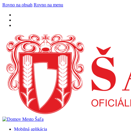
Rovno na obsah
Rovno na menu
Mobilná aplikácia