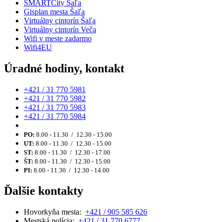
SMARTCity Šaľa
Gisplan mesta Šaľa
Virtuálny cintorín Šaľa
Virtuálny cintorín Veča
Wifi v meste zadarmo
Wifi4EU
Úradné hodiny, kontakt
+421 / 31 770 5981
+421 / 31 770 5982
+421 / 31 770 5983
+421 / 31 770 5984
PO:
8.00 - 11.30 / 12.30 - 15.00
UT:
8.00 - 11.30 / 12.30 - 15.00
ST:
8.00 - 11.30 / 12.30 - 17.00
ŠT:
8.00 - 11.30 / 12.30 - 15.00
PI:
8.00 - 11.30 / 12.30 - 14.00
Ďalšie kontakty
Hovorkyňa mesta:
+421 / 905 585 626
Mestská polícia:
+421 / 31 770 6777