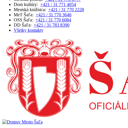
Dom kultúry:
+421 / 31 771 4054
Mestská knižnica:
+421 / 31 770 2228
MeT Šaľa:
+421 / 31 770 3646
OSS Šaľa:
+421 / 31 770 6084
DD Šaľa:
+421 / 31 783 8390
Všetky kontakty