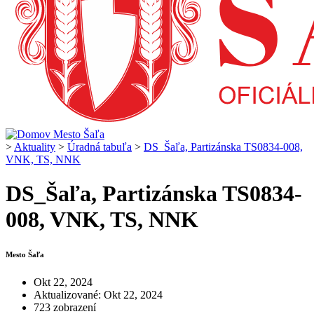
>
Aktuality
>
Úradná tabuľa
>
DS_Šaľa, Partizánska TS0834-008,
VNK, TS, NNK
DS_Šaľa, Partizánska TS0834-
008, VNK, TS, NNK
Mesto Šaľa
Okt 22, 2024
Aktualizované: Okt 22, 2024
723 zobrazení