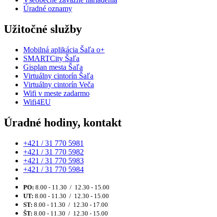
Úradné oznamy
Užitočné služby
Mobilná aplikácia Šaľa o+
SMARTCity Šaľa
Gisplan mesta Šaľa
Virtuálny cintorín Šaľa
Virtuálny cintorín Veča
Wifi v meste zadarmo
Wifi4EU
Úradné hodiny, kontakt
+421 / 31 770 5981
+421 / 31 770 5982
+421 / 31 770 5983
+421 / 31 770 5984
PO:
8.00 - 11.30 / 12.30 - 15.00
UT:
8.00 - 11.30 / 12.30 - 15.00
ST:
8.00 - 11.30 / 12.30 - 17.00
ŠT:
8.00 - 11.30 / 12.30 - 15.00