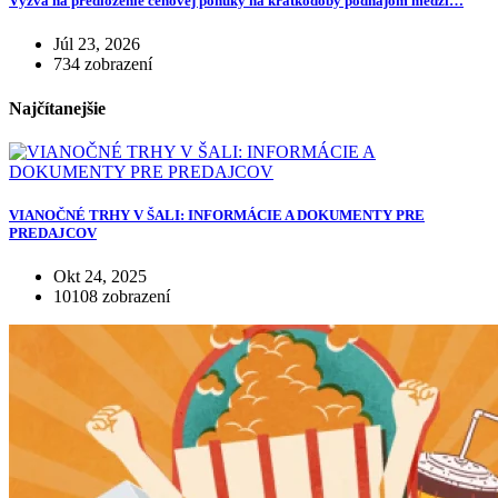
Výzva na predloženie cenovej ponuky na krátkodobý podnájom medzi…
Júl 23, 2026
734 zobrazení
Najčítanejšie
VIANOČNÉ TRHY V ŠALI: INFORMÁCIE A DOKUMENTY PRE
PREDAJCOV
Okt 24, 2025
10108 zobrazení