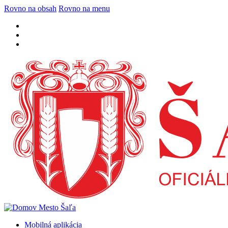
Rovno na obsah
Rovno na menu
Mobilná aplikácia