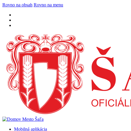
Rovno na obsah
Rovno na menu
Mobilná aplikácia