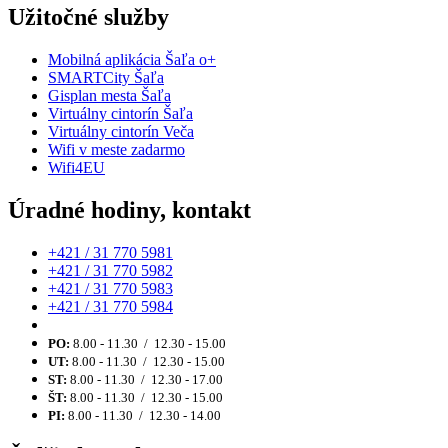
Užitočné služby
Mobilná aplikácia Šaľa o+
SMARTCity Šaľa
Gisplan mesta Šaľa
Virtuálny cintorín Šaľa
Virtuálny cintorín Veča
Wifi v meste zadarmo
Wifi4EU
Úradné hodiny, kontakt
+421 / 31 770 5981
+421 / 31 770 5982
+421 / 31 770 5983
+421 / 31 770 5984
PO:
8.00 - 11.30 / 12.30 - 15.00
UT:
8.00 - 11.30 / 12.30 - 15.00
ST:
8.00 - 11.30 / 12.30 - 17.00
ŠT:
8.00 - 11.30 / 12.30 - 15.00
PI:
8.00 - 11.30 / 12.30 - 14.00