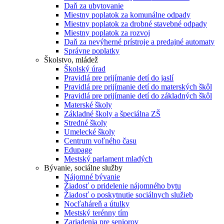
Daň za ubytovanie
Miestny poplatok za komunálne odpady
Miestny poplatok za drobné stavebné odpady
Miestny poplatok za rozvoj
Daň za nevýherné prístroje a predajné automaty
Správne poplatky
Školstvo, mládež
Školský úrad
Pravidlá pre prijímanie detí do jaslí
Pravidlá pre prijímanie detí do materských škôl
Pravidlá pre prijímanie detí do základných škôl
Materské školy
Základné školy a špeciálna ZŠ
Stredné školy
Umelecké školy
Centrum voľného času
Edupage
Mestský parlament mladých
Bývanie, sociálne služby
Nájomné bývanie
Žiadosť o pridelenie nájomného bytu
Žiadosť o poskytnutie sociálnych služieb
Nocľaháreň a útulky
Mestský terénny tím
Zariadenia pre seniorov