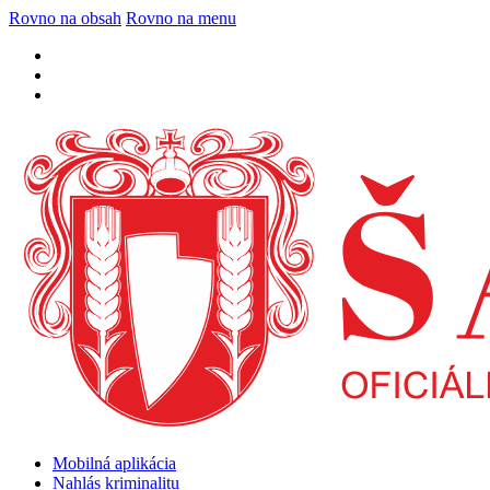
Rovno na obsah
Rovno na menu
Mobilná aplikácia
Nahlás kriminalitu