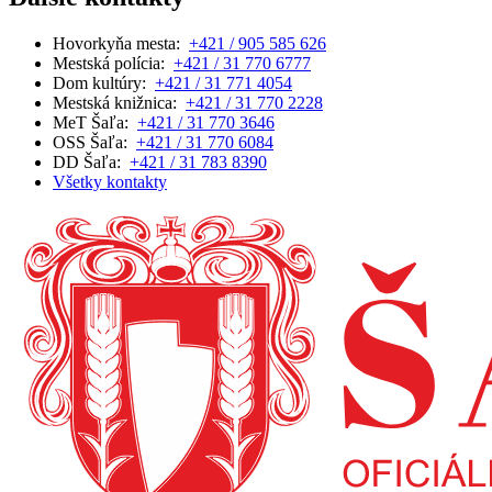
Hovorkyňa mesta:
+421 / 905 585 626
Mestská polícia:
+421 / 31 770 6777
Dom kultúry:
+421 / 31 771 4054
Mestská knižnica:
+421 / 31 770 2228
MeT Šaľa:
+421 / 31 770 3646
OSS Šaľa:
+421 / 31 770 6084
DD Šaľa:
+421 / 31 783 8390
Všetky kontakty