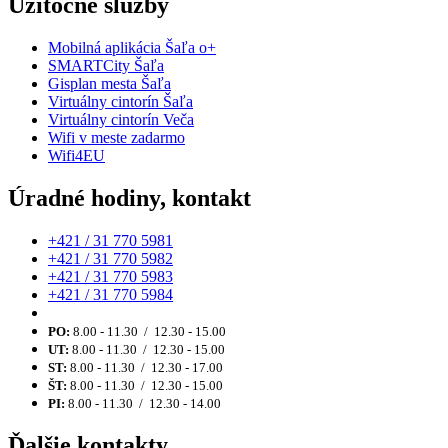
Užitočné služby
Mobilná aplikácia Šaľa o+
SMARTCity Šaľa
Gisplan mesta Šaľa
Virtuálny cintorín Šaľa
Virtuálny cintorín Veča
Wifi v meste zadarmo
Wifi4EU
Úradné hodiny, kontakt
+421 / 31 770 5981
+421 / 31 770 5982
+421 / 31 770 5983
+421 / 31 770 5984
PO:
8.00 - 11.30 / 12.30 - 15.00
UT:
8.00 - 11.30 / 12.30 - 15.00
ST:
8.00 - 11.30 / 12.30 - 17.00
ŠT:
8.00 - 11.30 / 12.30 - 15.00
PI:
8.00 - 11.30 / 12.30 - 14.00
Ďalšie kontakty