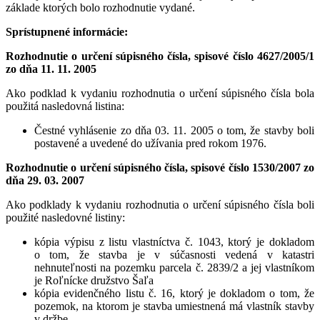
základe ktorých bolo rozhodnutie vydané.
Sprístupnené informácie:
Rozhodnutie o určení súpisného čísla, spisové číslo 4627/2005/1
zo dňa 11. 11. 2005
Ako podklad k vydaniu rozhodnutia o určení súpisného čísla bola
použitá nasledovná listina:
Čestné vyhlásenie zo dňa 03. 11. 2005 o tom, že stavby boli
postavené a uvedené do užívania pred rokom 1976.
Rozhodnutie o určení súpisného čísla, spisové číslo 1530/2007 zo
dňa 29. 03. 2007
Ako podklady k vydaniu rozhodnutia o určení súpisného čísla boli
použité nasledovné listiny:
kópia výpisu z listu vlastníctva č. 1043, ktorý je dokladom
o tom, že stavba je v súčasnosti vedená v katastri
nehnuteľnosti na pozemku parcela č. 2839/2 a jej vlastníkom
je Roľnícke družstvo Šaľa
kópia evidenčného listu č. 16, ktorý je dokladom o tom, že
pozemok, na ktorom je stavba umiestnená má vlastník stavby
v držbe