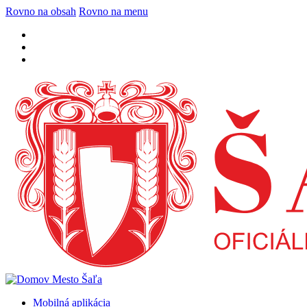
Rovno na obsah
Rovno na menu
Mobilná aplikácia