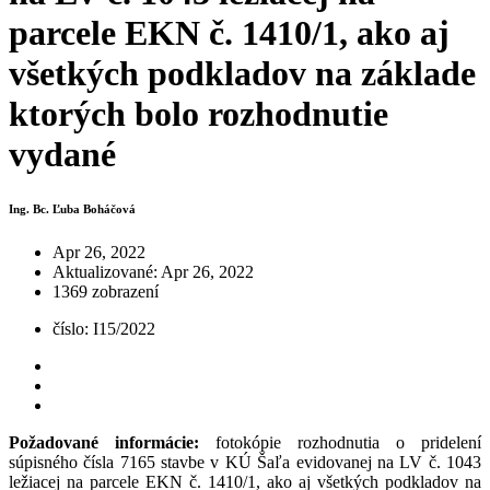
parcele EKN č. 1410/1, ako aj
všetkých podkladov na základe
ktorých bolo rozhodnutie
vydané
Ing. Bc. Ľuba Boháčová
Apr 26, 2022
Aktualizované: Apr 26, 2022
1369 zobrazení
číslo: I15/2022
Požadované informácie:
fotokópie rozhodnutia o pridelení
súpisného čísla 7165 stavbe v KÚ Šaľa evidovanej na LV č. 1043
ležiacej na parcele EKN č. 1410/1, ako aj všetkých podkladov na