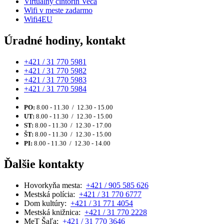
Virtuálny cintorín Veča
Wifi v meste zadarmo
Wifi4EU
Úradné hodiny, kontakt
+421 / 31 770 5981
+421 / 31 770 5982
+421 / 31 770 5983
+421 / 31 770 5984
PO:
8.00 - 11.30 / 12.30 - 15.00
UT:
8.00 - 11.30 / 12.30 - 15.00
ST:
8.00 - 11.30 / 12.30 - 17.00
ŠT:
8.00 - 11.30 / 12.30 - 15.00
PI:
8.00 - 11.30 / 12.30 - 14.00
Ďalšie kontakty
Hovorkyňa mesta:
+421 / 905 585 626
Mestská polícia:
+421 / 31 770 6777
Dom kultúry:
+421 / 31 771 4054
Mestská knižnica:
+421 / 31 770 2228
MeT Šaľa:
+421 / 31 770 3646