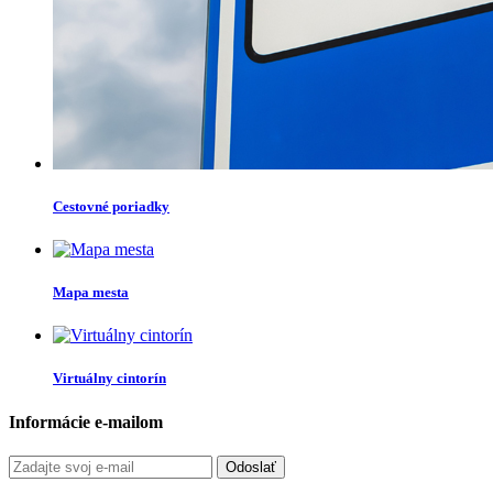
Cestovné poriadky
Mapa mesta
Virtuálny cintorín
Informácie e-mailom
Odoslať