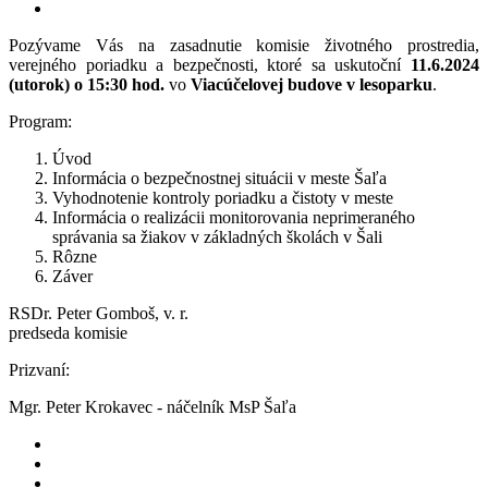
Pozývame Vás na zasadnutie komisie životného prostredia,
verejného poriadku a bezpečnosti, ktoré sa uskutoční
11.6.2024
(utorok) o 15:30 hod.
vo
Viacúčelovej budove v lesoparku
.
Program:
Úvod
Informácia o bezpečnostnej situácii v meste Šaľa
Vyhodnotenie kontroly poriadku a čistoty v meste
Informácia o realizácii monitorovania neprimeraného
správania sa žiakov v základných školách v Šali
Rôzne
Záver
RSDr. Peter Gomboš, v. r.
predseda komisie
Prizvaní:
Mgr. Peter Krokavec - náčelník MsP Šaľa