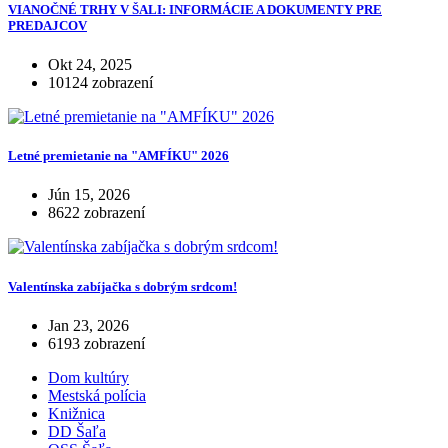
VIANOČNÉ TRHY V ŠALI: INFORMÁCIE A DOKUMENTY PRE
PREDAJCOV
Okt 24, 2025
10124 zobrazení
Letné premietanie na "AMFÍKU" 2026
Jún 15, 2026
8622 zobrazení
Valentínska zabíjačka s dobrým srdcom!
Jan 23, 2026
6193 zobrazení
Dom kultúry
Mestská polícia
Knižnica
DD Šaľa