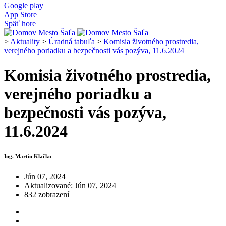
Google play
App Store
Späť hore
>
Aktuality
>
Úradná tabuľa
>
Komisia životného prostredia,
verejného poriadku a bezpečnosti vás pozýva, 11.6.2024
Komisia životného prostredia,
verejného poriadku a
bezpečnosti vás pozýva,
11.6.2024
Ing. Martin Klačko
Jún 07, 2024
Aktualizované: Jún 07, 2024
832 zobrazení