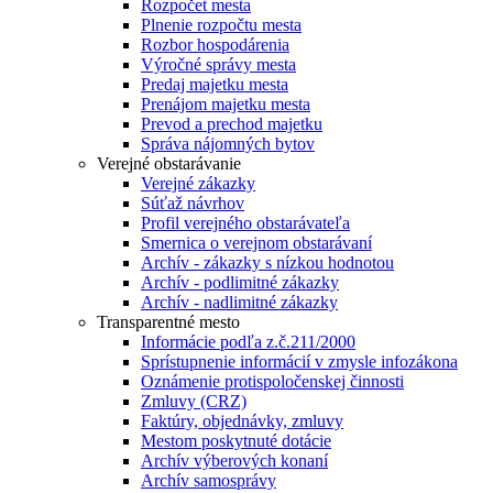
Rozpočet mesta
Plnenie rozpočtu mesta
Rozbor hospodárenia
Výročné správy mesta
Predaj majetku mesta
Prenájom majetku mesta
Prevod a prechod majetku
Správa nájomných bytov
Verejné obstarávanie
Verejné zákazky
Súťaž návrhov
Profil verejného obstarávateľa
Smernica o verejnom obstarávaní
Archív - zákazky s nízkou hodnotou
Archív - podlimitné zákazky
Archív - nadlimitné zákazky
Transparentné mesto
Informácie podľa z.č.211/2000
Sprístupnenie informácií v zmysle infozákona
Oznámenie protispoločenskej činnosti
Zmluvy (CRZ)
Faktúry, objednávky, zmluvy
Mestom poskytnuté dotácie
Archív výberových konaní
Archív samosprávy