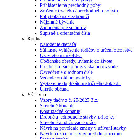
Prihlásenie na prechodný pobyt
Zrušenie trvalého / prechodného pobytu
Pobyt občana v zahraničí
Nájomné bývanie
Zariadenia pre seniorov
Súpisné a orientačné čísla
Rodina
Narodenie dieťaťa
Súhlasné vyhlásenie rodičov o určení otcovstva
Uzavretie manželstva
Občianske obrady, uvítanie do života
Prijatie skoršieho priezviska po rozvode
Osvedčenie o rodnom čísle
Vedenie osobitnej matriky
Vystavenie duplikátu matričného dokladu
Úmrtie občana
Výstavba
Vzory tlačív z.č. 25/2025 Z.z.
Stavebné konanie
Kolaudačné konanie
Drobné a jednoduché stavby, prípojky
Stavebné a udržiavacie práce
Návrh na povolenie zmeny v užívaní stavby
Návrh na zmenu stavby pred dokončením