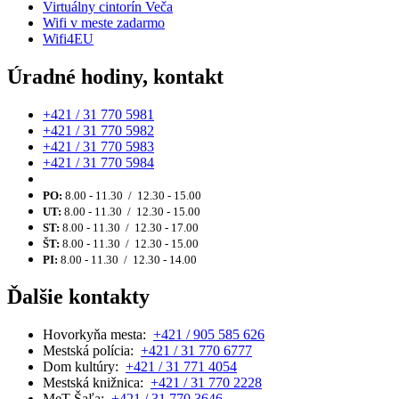
Virtuálny cintorín Veča
Wifi v meste zadarmo
Wifi4EU
Úradné hodiny, kontakt
+421 / 31 770 5981
+421 / 31 770 5982
+421 / 31 770 5983
+421 / 31 770 5984
PO:
8.00 - 11.30 / 12.30 - 15.00
UT:
8.00 - 11.30 / 12.30 - 15.00
ST:
8.00 - 11.30 / 12.30 - 17.00
ŠT:
8.00 - 11.30 / 12.30 - 15.00
PI:
8.00 - 11.30 / 12.30 - 14.00
Ďalšie kontakty
Hovorkyňa mesta:
+421 / 905 585 626
Mestská polícia:
+421 / 31 770 6777
Dom kultúry:
+421 / 31 771 4054
Mestská knižnica:
+421 / 31 770 2228
MeT Šaľa:
+421 / 31 770 3646