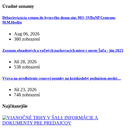
Úradné oznamy
Debarierizácia vstupu do bytového domu súp. 903, SVBaNP Centrum,
M.M.Hodžu
Aug 06, 2026
380 zobrazení
Zoznam obsadených a voľných parkovacích miest v meste Šaľa - jún 2025
Júl 28, 2026
538 zobrazení
Výzva na predloženie cenovej ponuky na krátkodobý podnájom medzi…
Júl 23, 2026
748 zobrazení
Najčítanejšie