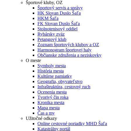
Športové kluby, OZ
Športový servis a správy
HK Slovan Duslo Šaľa
HKM Šaľa
FK Slovan Duslo Šaľa
Stolnotenisový oddiel
Rybársky zväz
Petangový klub
Zoznam športových klubov a OZ
Harmonogram športovej haly
Občianske združenia a neziskovky
O meste
Symboly mesta
História mesta
Kultúrne pamiatky
Geografia, obyvateľstvo
Infraštruktúra, cestovný ruch
Ocenenia mesta
Tvorivý čin roka
Kronika mesta
Mapa mesta
Čas a my
Užitočné odkazy
Online cestovné poriadky MHD Šaľa
Katastrálny portál