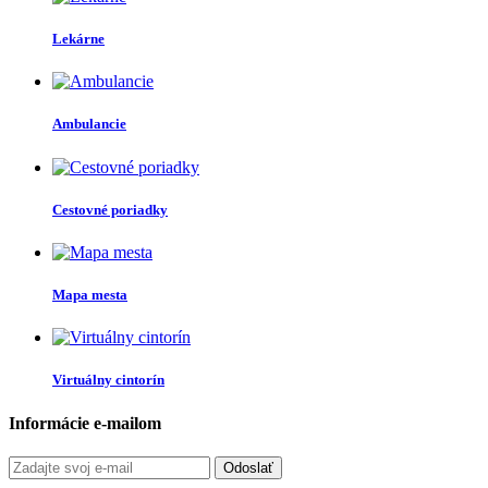
Lekárne
Ambulancie
Cestovné poriadky
Mapa mesta
Virtuálny cintorín
Informácie e-mailom
Odoslať