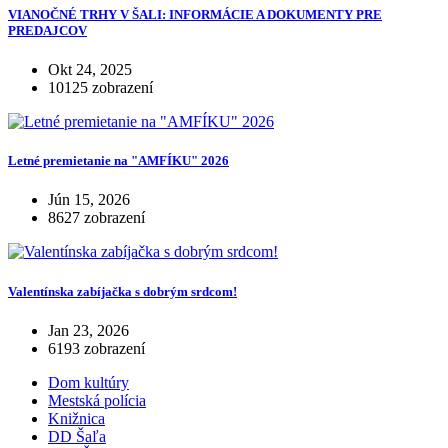
VIANOČNÉ TRHY V ŠALI: INFORMÁCIE A DOKUMENTY PRE
PREDAJCOV
Okt 24, 2025
10125 zobrazení
Letné premietanie na "AMFÍKU" 2026
Jún 15, 2026
8627 zobrazení
Valentínska zabíjačka s dobrým srdcom!
Jan 23, 2026
6193 zobrazení
Dom kultúry
Mestská polícia
Knižnica
DD Šaľa