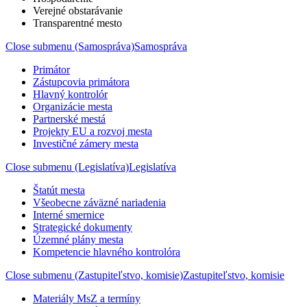
Verejné obstarávanie
Transparentné mesto
Close submenu (Samospráva)
Samospráva
Primátor
Zástupcovia primátora
Hlavný kontrolór
Organizácie mesta
Partnerské mestá
Projekty EU a rozvoj mesta
Investičné zámery mesta
Close submenu (Legislatíva)
Legislatíva
Štatút mesta
Všeobecne záväzné nariadenia
Interné smernice
Strategické dokumenty
Územné plány mesta
Kompetencie hlavného kontrolóra
Close submenu (Zastupiteľstvo, komisie)
Zastupiteľstvo, komisie
Materiály MsZ a termíny