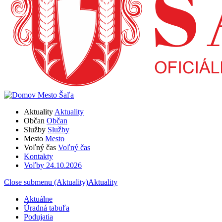
Aktuality
Aktuality
Občan
Občan
Služby
Služby
Mesto
Mesto
Voľný čas
Voľný čas
Kontakty
Voľby 24.10.2026
Close submenu (Aktuality)
Aktuality
Aktuálne
Úradná tabuľa
Podujatia