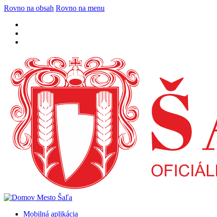
Rovno na obsah
Rovno na menu
Mobilná aplikácia