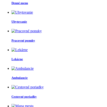
Denné menu
Ubytovanie
Pracovné ponuky
Lekárne
Ambulancie
Cestovné poriadky