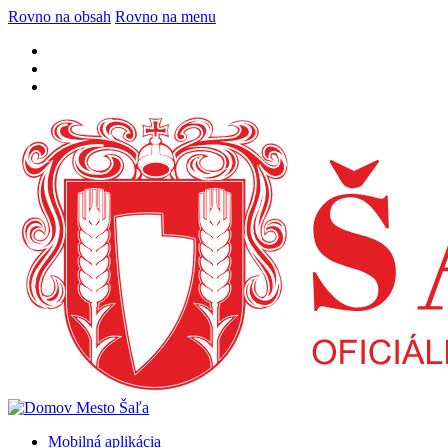
Rovno na obsah
Rovno na menu
Mobilná aplikácia