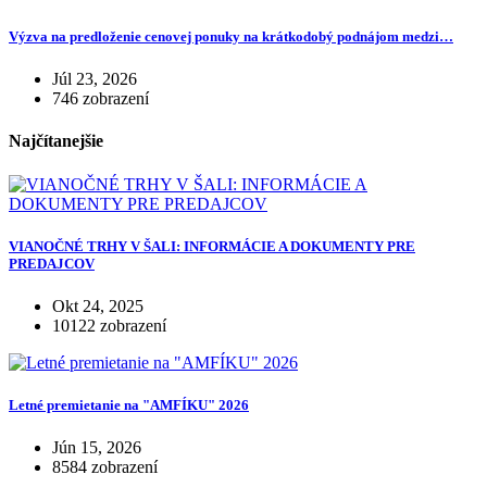
Výzva na predloženie cenovej ponuky na krátkodobý podnájom medzi…
Júl 23, 2026
746 zobrazení
Najčítanejšie
VIANOČNÉ TRHY V ŠALI: INFORMÁCIE A DOKUMENTY PRE
PREDAJCOV
Okt 24, 2025
10122 zobrazení
Letné premietanie na "AMFÍKU" 2026
Jún 15, 2026
8584 zobrazení