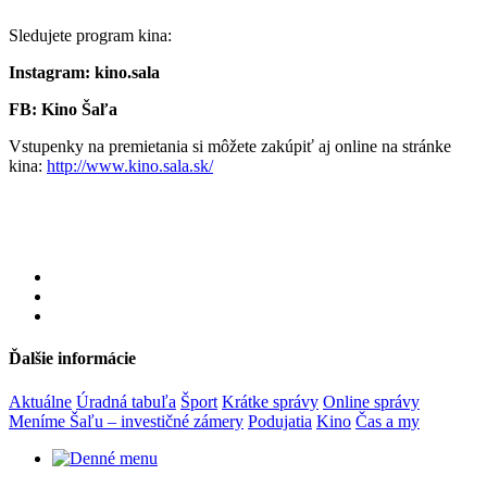
Sledujete program kina:
Instagram: kino.sala
FB: Kino Šaľa
Vstupenky na premietania si môžete zakúpiť aj online na stránke
kina:
http://www.kino.sala.sk/
Ďalšie informácie
Aktuálne
Úradná tabuľa
Šport
Krátke správy
Online správy
Meníme Šaľu – investičné zámery
Podujatia
Kino
Čas a my