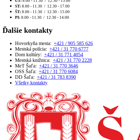
UT:
8.00 - 11.30 / 12.30 - 15.00
ST:
8.00 - 11.30 / 12.30 - 17.00
ŠT:
8.00 - 11.30 / 12.30 - 15.00
PI:
8.00 - 11.30 / 12.30 - 14.00
Ďalšie kontakty
Hovorkyňa mesta:
+421 / 905 585 626
Mestská polícia:
+421 / 31 770 6777
Dom kultúry:
+421 / 31 771 4054
Mestská knižnica:
+421 / 31 770 2228
MeT Šaľa:
+421 / 31 770 3646
OSS Šaľa:
+421 / 31 770 6084
DD Šaľa:
+421 / 31 783 8390
Všetky kontakty