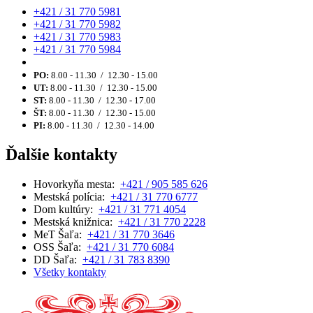
+421 / 31 770 5981
+421 / 31 770 5982
+421 / 31 770 5983
+421 / 31 770 5984
PO:
8.00 - 11.30 / 12.30 - 15.00
UT:
8.00 - 11.30 / 12.30 - 15.00
ST:
8.00 - 11.30 / 12.30 - 17.00
ŠT:
8.00 - 11.30 / 12.30 - 15.00
PI:
8.00 - 11.30 / 12.30 - 14.00
Ďalšie kontakty
Hovorkyňa mesta:
+421 / 905 585 626
Mestská polícia:
+421 / 31 770 6777
Dom kultúry:
+421 / 31 771 4054
Mestská knižnica:
+421 / 31 770 2228
MeT Šaľa:
+421 / 31 770 3646
OSS Šaľa:
+421 / 31 770 6084
DD Šaľa:
+421 / 31 783 8390
Všetky kontakty