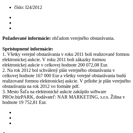
číslo: I24/2012
Požadované informácie:
ohľadom verejného obstarávania.
Sprístupnené informácie:
1. Všetky verejné obstarávania v roku 2011 boli realizované formou
elektronickej aukcie. V roku 2011 boli zákazky formou
elektronickej aukcie v celkovej hodnote 200 072,08 Eur.
2. Na rok 2012 bol schválený plán verejného obstarávania v
celkovej hodnote 167 000 Eur a všetky verejné obstarávania budú
realizované formou elektronickej aukcie. V prílohe je plán verejného
obstarávania na rok 2012 vo formáte pdf.
3. Mesto Šaľa na elektronické aukcie zakúpilo software
PROe.bizPARK, dodávateľ: NAR MARKETING, s.r.o. Žilina v
hodnote 19 752,81 Eur.