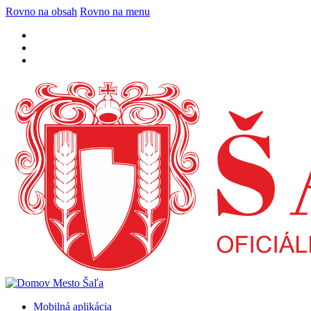
Rovno na obsah
Rovno na menu
Mobilná aplikácia