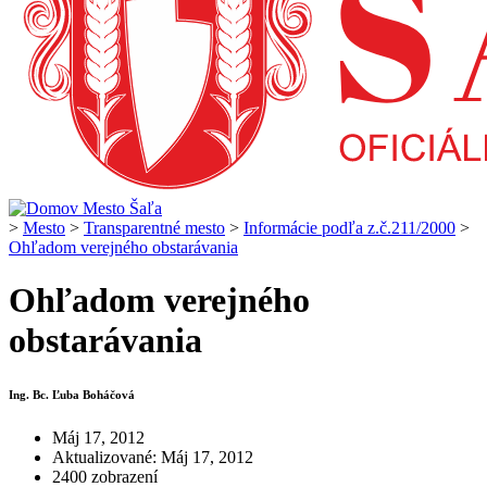
>
Mesto
>
Transparentné mesto
>
Informácie podľa z.č.211/2000
>
Ohľadom verejného obstarávania
Ohľadom verejného
obstarávania
Ing. Bc. Ľuba Boháčová
Máj 17, 2012
Aktualizované: Máj 17, 2012
2400 zobrazení