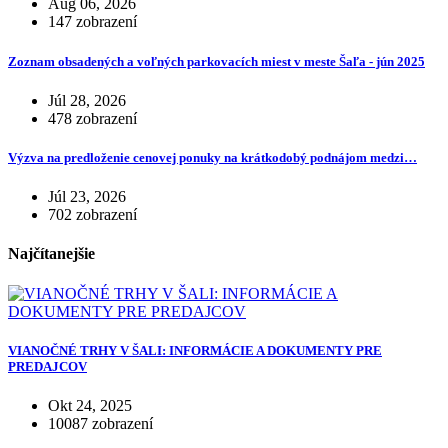
Aug 06, 2026
147 zobrazení
Zoznam obsadených a voľných parkovacích miest v meste Šaľa - jún 2025
Júl 28, 2026
478 zobrazení
Výzva na predloženie cenovej ponuky na krátkodobý podnájom medzi…
Júl 23, 2026
702 zobrazení
Najčítanejšie
VIANOČNÉ TRHY V ŠALI: INFORMÁCIE A DOKUMENTY PRE
PREDAJCOV
Okt 24, 2025
10087 zobrazení