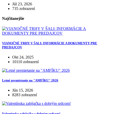
Júl 23, 2026
735 zobrazení
Najčítanejšie
VIANOČNÉ TRHY V ŠALI: INFORMÁCIE A DOKUMENTY PRE
PREDAJCOV
Okt 24, 2025
10110 zobrazení
Letné premietanie na "AMFÍKU" 2026
Jún 15, 2026
8283 zobrazení
Valentínska zabíjačka s dobrým srdcom!