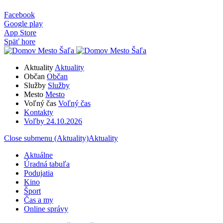
Facebook
Google play
App Store
Späť hore
Aktuality
Aktuality
Občan
Občan
Služby
Služby
Mesto
Mesto
Voľný čas
Voľný čas
Kontakty
Voľby 24.10.2026
Close submenu (Aktuality)
Aktuality
Aktuálne
Úradná tabuľa
Podujatia
Kino
Šport
Čas a my
Online správy