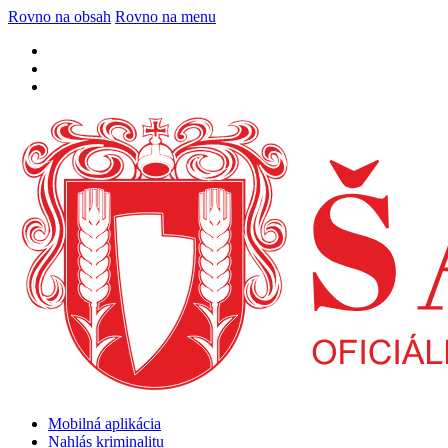
Rovno na obsah
Rovno na menu
Mobilná aplikácia
Nahlás kriminalitu