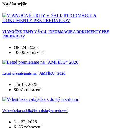
Najčítanejšie
VIANOČNÉ TRHY V ŠALI: INFORMÁCIE A DOKUMENTY PRE
PREDAJCOV
Okt 24, 2025
10096 zobrazení
Letné premietanie na "AMFÍKU" 2026
Jún 15, 2026
8007 zobrazení
Valentínska zabíjačka s dobrým srdcom!
Jan 23, 2026
6166 zobrazení