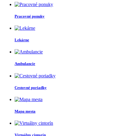
Pracovné ponuky
Lekárne
Ambulancie
Cestovné poriadky
Mapa mesta
Virtuálny cintorín