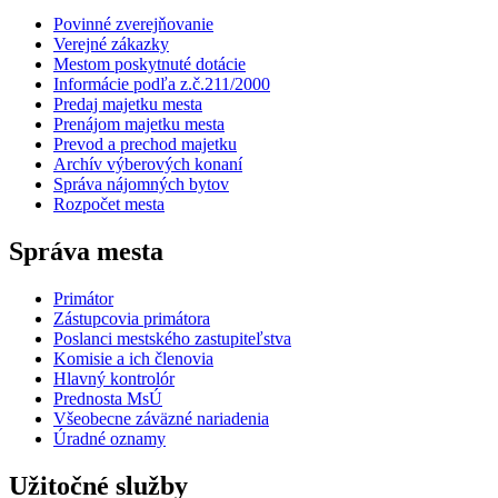
Povinné zverejňovanie
Verejné zákazky
Mestom poskytnuté dotácie
Informácie podľa z.č.211/2000
Predaj majetku mesta
Prenájom majetku mesta
Prevod a prechod majetku
Archív výberových konaní
Správa nájomných bytov
Rozpočet mesta
Správa mesta
Primátor
Zástupcovia primátora
Poslanci mestského zastupiteľstva
Komisie a ich členovia
Hlavný kontrolór
Prednosta MsÚ
Všeobecne záväzné nariadenia
Úradné oznamy
Užitočné služby