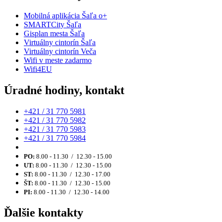
Mobilná aplikácia Šaľa o+
SMARTCity Šaľa
Gisplan mesta Šaľa
Virtuálny cintorín Šaľa
Virtuálny cintorín Veča
Wifi v meste zadarmo
Wifi4EU
Úradné hodiny, kontakt
+421 / 31 770 5981
+421 / 31 770 5982
+421 / 31 770 5983
+421 / 31 770 5984
PO:
8.00 - 11.30 / 12.30 - 15.00
UT:
8.00 - 11.30 / 12.30 - 15.00
ST:
8.00 - 11.30 / 12.30 - 17.00
ŠT:
8.00 - 11.30 / 12.30 - 15.00
PI:
8.00 - 11.30 / 12.30 - 14.00
Ďalšie kontakty