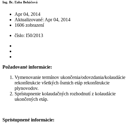
Ing. Bc. Ľuba Boháčová
Apr 04, 2014
Aktualizované: Apr 04, 2014
1606 zobrazení
číslo: I50/2013
Požadované informácie:
Vymenovanie termínov ukončenia/odovzdania/kolaudácie
rekonštrukcie všetkých ôsmich etáp rekonštrukcie
plynovodov.
Sprístupnenie kolaudačných rozhodnutí z kolaudácie
ukončených etáp.
Sprístupnené informácie: