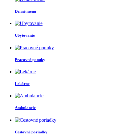
Denné menu
Ubytovanie
Pracovné ponuky
Lekárne
Ambulancie
Cestovné poriadky