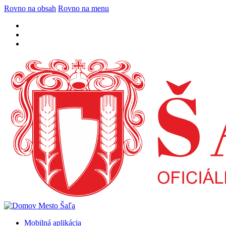
Rovno na obsah
Rovno na menu
Mobilná aplikácia