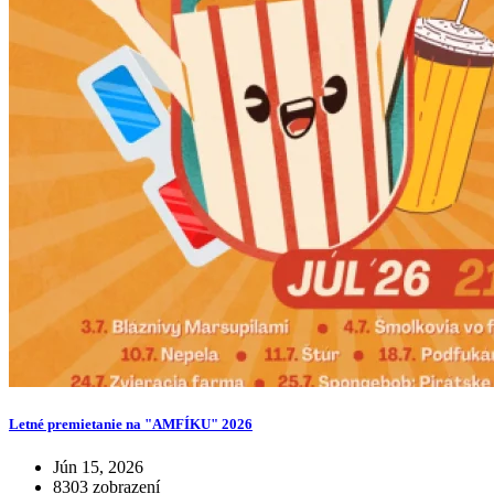
Letné premietanie na "AMFÍKU" 2026
Jún 15, 2026
8303 zobrazení