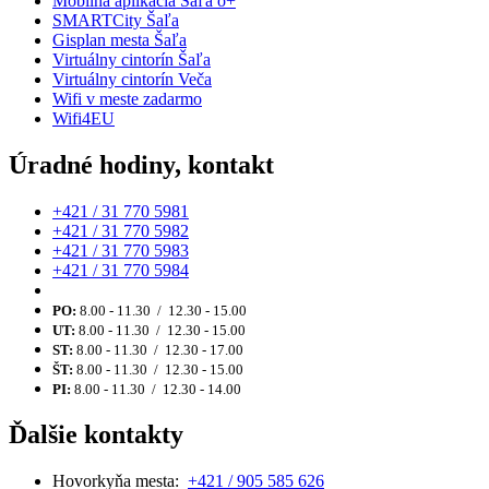
Mobilná aplikácia Šaľa o+
SMARTCity Šaľa
Gisplan mesta Šaľa
Virtuálny cintorín Šaľa
Virtuálny cintorín Veča
Wifi v meste zadarmo
Wifi4EU
Úradné hodiny, kontakt
+421 / 31 770 5981
+421 / 31 770 5982
+421 / 31 770 5983
+421 / 31 770 5984
PO:
8.00 - 11.30 / 12.30 - 15.00
UT:
8.00 - 11.30 / 12.30 - 15.00
ST:
8.00 - 11.30 / 12.30 - 17.00
ŠT:
8.00 - 11.30 / 12.30 - 15.00
PI:
8.00 - 11.30 / 12.30 - 14.00
Ďalšie kontakty
Hovorkyňa mesta:
+421 / 905 585 626