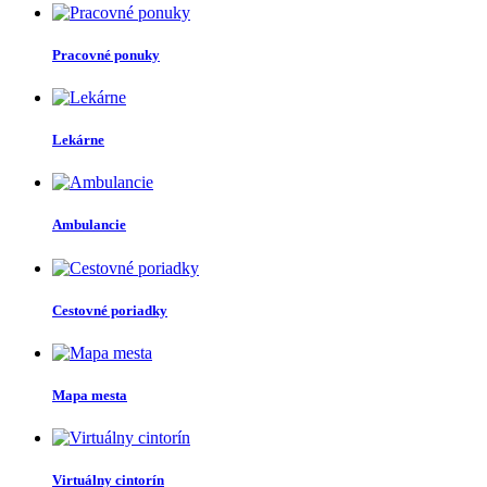
Pracovné ponuky
Lekárne
Ambulancie
Cestovné poriadky
Mapa mesta
Virtuálny cintorín