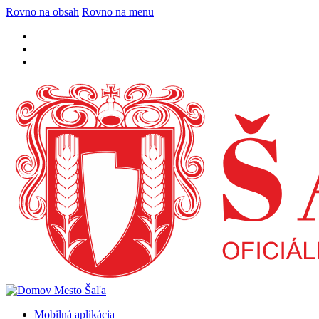
Rovno na obsah
Rovno na menu
Mobilná aplikácia