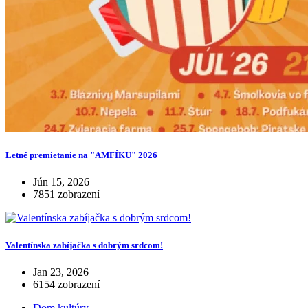
Letné premietanie na "AMFÍKU" 2026
Jún 15, 2026
7851 zobrazení
Valentínska zabíjačka s dobrým srdcom!
Jan 23, 2026
6154 zobrazení
Dom kultúry