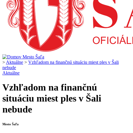
>
Aktuálne
>
Vzhľadom na finančnú situáciu miest ples v Šali
nebude
Aktuálne
Vzhľadom na finančnú
situáciu miest ples v Šali
nebude
Mesto Šaľa