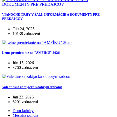
VIANOČNÉ TRHY V ŠALI: INFORMÁCIE A DOKUMENTY PRE
PREDAJCOV
Okt 24, 2025
10138 zobrazení
Letné premietanie na "AMFÍKU" 2026
Jún 15, 2026
8760 zobrazení
Valentínska zabíjačka s dobrým srdcom!
Jan 23, 2026
6201 zobrazení
Dom kultúry
Mestská polícia