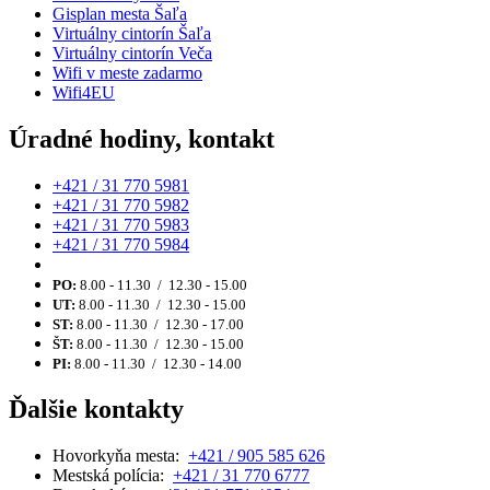
Gisplan mesta Šaľa
Virtuálny cintorín Šaľa
Virtuálny cintorín Veča
Wifi v meste zadarmo
Wifi4EU
Úradné hodiny, kontakt
+421 / 31 770 5981
+421 / 31 770 5982
+421 / 31 770 5983
+421 / 31 770 5984
PO:
8.00 - 11.30 / 12.30 - 15.00
UT:
8.00 - 11.30 / 12.30 - 15.00
ST:
8.00 - 11.30 / 12.30 - 17.00
ŠT:
8.00 - 11.30 / 12.30 - 15.00
PI:
8.00 - 11.30 / 12.30 - 14.00
Ďalšie kontakty
Hovorkyňa mesta:
+421 / 905 585 626
Mestská polícia:
+421 / 31 770 6777