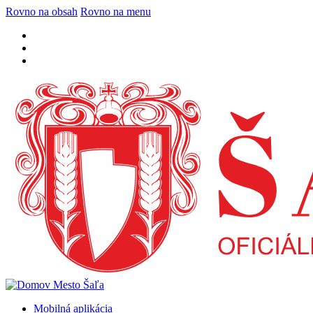
Rovno na obsah
Rovno na menu
Mobilná aplikácia