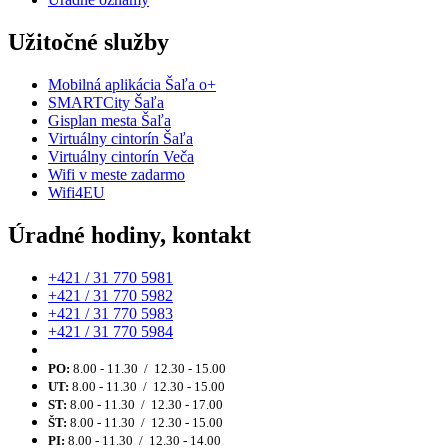
Užitočné služby
Mobilná aplikácia Šaľa o+
SMARTCity Šaľa
Gisplan mesta Šaľa
Virtuálny cintorín Šaľa
Virtuálny cintorín Veča
Wifi v meste zadarmo
Wifi4EU
Úradné hodiny, kontakt
+421 / 31 770 5981
+421 / 31 770 5982
+421 / 31 770 5983
+421 / 31 770 5984
PO:
8.00 - 11.30 / 12.30 - 15.00
UT:
8.00 - 11.30 / 12.30 - 15.00
ST:
8.00 - 11.30 / 12.30 - 17.00
ŠT:
8.00 - 11.30 / 12.30 - 15.00
PI:
8.00 - 11.30 / 12.30 - 14.00