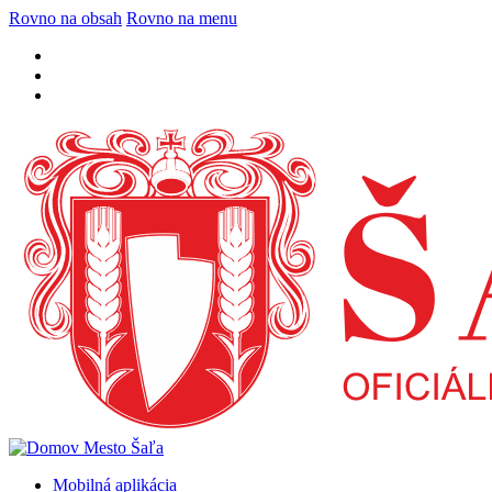
Rovno na obsah
Rovno na menu
Mobilná aplikácia