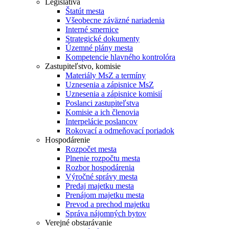
Legislatíva
Štatút mesta
Všeobecne záväzné nariadenia
Interné smernice
Strategické dokumenty
Územné plány mesta
Kompetencie hlavného kontrolóra
Zastupiteľstvo, komisie
Materiály MsZ a termíny
Uznesenia a zápisnice MsZ
Uznesenia a zápisnice komisií
Poslanci zastupiteľstva
Komisie a ich členovia
Interpelácie poslancov
Rokovací a odmeňovací poriadok
Hospodárenie
Rozpočet mesta
Plnenie rozpočtu mesta
Rozbor hospodárenia
Výročné správy mesta
Predaj majetku mesta
Prenájom majetku mesta
Prevod a prechod majetku
Správa nájomných bytov
Verejné obstarávanie