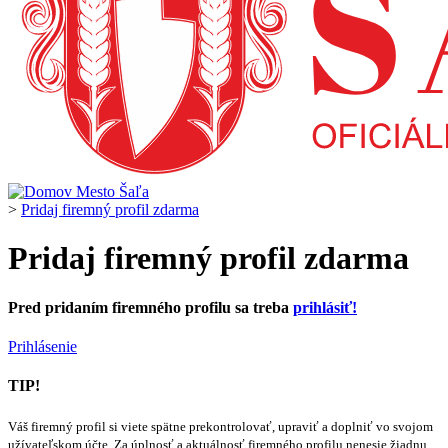
>
Pridaj firemný profil zdarma
Pridaj firemný profil zdarma
Pred pridaním firemného profilu sa treba
prihlásiť!
Prihlásenie
TIP!
Váš firemný profil si viete spätne prekontrolovať, upraviť a doplniť vo svojom
užívateľskom účte. Za úplnosť a aktuálnosť firemného profilu nenesie žiadnu