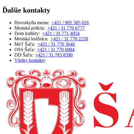
Ďalšie kontakty
Hovorkyňa mesta:
+421 / 905 585 626
Mestská polícia:
+421 / 31 770 6777
Dom kultúry:
+421 / 31 771 4054
Mestská knižnica:
+421 / 31 770 2228
MeT Šaľa:
+421 / 31 770 3646
OSS Šaľa:
+421 / 31 770 6084
DD Šaľa:
+421 / 31 783 8390
Všetky kontakty