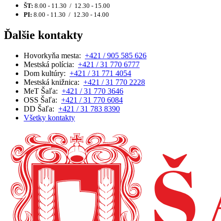
ŠT:
8.00 - 11.30 / 12.30 - 15.00
PI:
8.00 - 11.30 / 12.30 - 14.00
Ďalšie kontakty
Hovorkyňa mesta:
+421 / 905 585 626
Mestská polícia:
+421 / 31 770 6777
Dom kultúry:
+421 / 31 771 4054
Mestská knižnica:
+421 / 31 770 2228
MeT Šaľa:
+421 / 31 770 3646
OSS Šaľa:
+421 / 31 770 6084
DD Šaľa:
+421 / 31 783 8390
Všetky kontakty