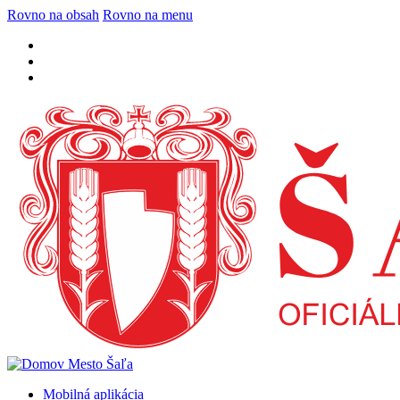
Rovno na obsah
Rovno na menu
Mobilná aplikácia