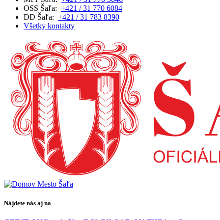
OSS Šaľa:
+421 / 31 770 6084
DD Šaľa:
+421 / 31 783 8390
Všetky kontakty
Nájdete nás aj na