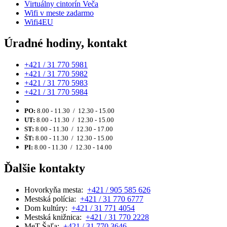
Virtuálny cintorín Veča
Wifi v meste zadarmo
Wifi4EU
Úradné hodiny, kontakt
+421 / 31 770 5981
+421 / 31 770 5982
+421 / 31 770 5983
+421 / 31 770 5984
PO:
8.00 - 11.30 / 12.30 - 15.00
UT:
8.00 - 11.30 / 12.30 - 15.00
ST:
8.00 - 11.30 / 12.30 - 17.00
ŠT:
8.00 - 11.30 / 12.30 - 15.00
PI:
8.00 - 11.30 / 12.30 - 14.00
Ďalšie kontakty
Hovorkyňa mesta:
+421 / 905 585 626
Mestská polícia:
+421 / 31 770 6777
Dom kultúry:
+421 / 31 771 4054
Mestská knižnica:
+421 / 31 770 2228
MeT Šaľa:
+421 / 31 770 3646