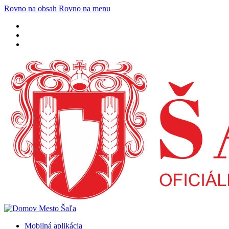
Rovno na obsah
Rovno na menu
Mobilná aplikácia