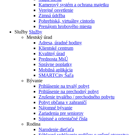
Kamerový systém a ochrana majetku
Verejné osvetlenie
Zimná údržba
Pohrebiská, virtuálny cintorín
Prenájom hrobového miesta
Služby
Služby
Mestský úrad
Adresa, úradné hodiny
Klientské centrum
Kvalitný úrad
Prednosta MsÚ
Správne poplatky
Mobilná aplikácia
SMARTCity Šaľa
Bývanie
Prihlásenie na trvalý pobyt
Prihlásenie na prechodný pobyt
Zrušenie trvalého / prechodného pobytu
Pobyt občana v zahraničí
Nájomné bývanie
Zariadenia pre seniorov
Súpisné a orientačné čísla
Rodina
Narodenie dieťaťa
Súhlasné vyhlásenie rodičov o určení otcovstva