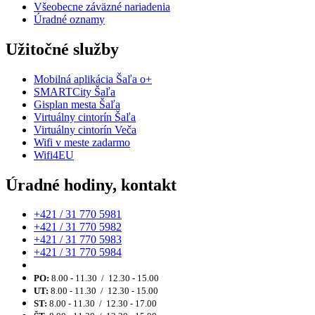
Všeobecne záväzné nariadenia
Úradné oznamy
Užitočné služby
Mobilná aplikácia Šaľa o+
SMARTCity Šaľa
Gisplan mesta Šaľa
Virtuálny cintorín Šaľa
Virtuálny cintorín Veča
Wifi v meste zadarmo
Wifi4EU
Úradné hodiny, kontakt
+421 / 31 770 5981
+421 / 31 770 5982
+421 / 31 770 5983
+421 / 31 770 5984
PO:
8.00 - 11.30 / 12.30 - 15.00
UT:
8.00 - 11.30 / 12.30 - 15.00
ST:
8.00 - 11.30 / 12.30 - 17.00