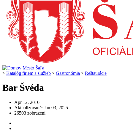
>
Katalóg firiem a služieb
>
Gastronómia
>
Reštaurácie
Bar Švéda
Apr 12, 2016
Aktualizované: Jan 03, 2025
26503 zobrazení