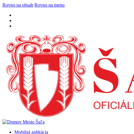
Rovno na obsah
Rovno na menu
Mobilná aplikácia