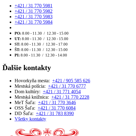
+421 / 31 770 5981
+421 / 31 770 5982
+421 / 31 770 5983
+421 / 31 770 5984
PO:
8.00 - 11.30 / 12.30 - 15.00
UT:
8.00 - 11.30 / 12.30 - 15.00
ST:
8.00 - 11.30 / 12.30 - 17.00
ŠT:
8.00 - 11.30 / 12.30 - 15.00
PI:
8.00 - 11.30 / 12.30 - 14.00
Ďalšie kontakty
Hovorkyňa mesta:
+421 / 905 585 626
Mestská polícia:
+421 / 31 770 6777
Dom kultúry:
+421 / 31 771 4054
Mestská knižnica:
+421 / 31 770 2228
MeT Šaľa:
+421 / 31 770 3646
OSS Šaľa:
+421 / 31 770 6084
DD Šaľa:
+421 / 31 783 8390
Všetky kontakty