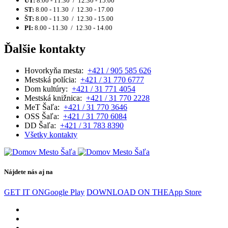
UT:
8.00 - 11.30 / 12.30 - 15.00
ST:
8.00 - 11.30 / 12.30 - 17.00
ŠT:
8.00 - 11.30 / 12.30 - 15.00
PI:
8.00 - 11.30 / 12.30 - 14.00
Ďalšie kontakty
Hovorkyňa mesta:
+421 / 905 585 626
Mestská polícia:
+421 / 31 770 6777
Dom kultúry:
+421 / 31 771 4054
Mestská knižnica:
+421 / 31 770 2228
MeT Šaľa:
+421 / 31 770 3646
OSS Šaľa:
+421 / 31 770 6084
DD Šaľa:
+421 / 31 783 8390
Všetky kontakty
Nájdete nás aj na
GET IT ON
Google Play
DOWNLOAD ON THE
App Store