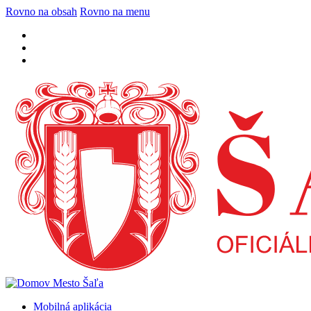
Rovno na obsah
Rovno na menu
Mobilná aplikácia