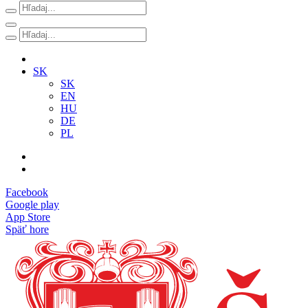
SK
SK
EN
HU
DE
PL
Facebook
Google play
App Store
Späť hore