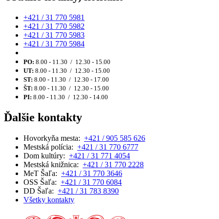
+421 / 31 770 5981
+421 / 31 770 5982
+421 / 31 770 5983
+421 / 31 770 5984
PO:
8.00 - 11.30 / 12.30 - 15.00
UT:
8.00 - 11.30 / 12.30 - 15.00
ST:
8.00 - 11.30 / 12.30 - 17.00
ŠT:
8.00 - 11.30 / 12.30 - 15.00
PI:
8.00 - 11.30 / 12.30 - 14.00
Ďalšie kontakty
Hovorkyňa mesta:
+421 / 905 585 626
Mestská polícia:
+421 / 31 770 6777
Dom kultúry:
+421 / 31 771 4054
Mestská knižnica:
+421 / 31 770 2228
MeT Šaľa:
+421 / 31 770 3646
OSS Šaľa:
+421 / 31 770 6084
DD Šaľa:
+421 / 31 783 8390
Všetky kontakty