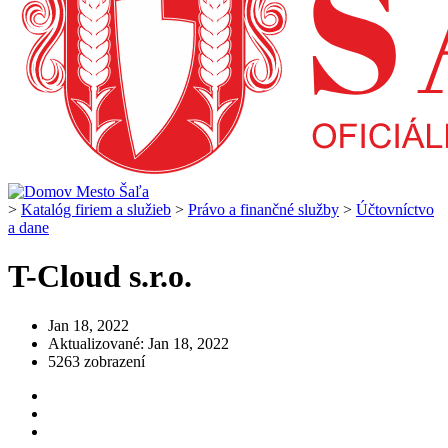
>
Katalóg firiem a služieb
>
Právo a finančné služby
>
Účtovníctvo
a dane
T-Cloud s.r.o.
Jan 18, 2022
Aktualizované: Jan 18, 2022
5263 zobrazení