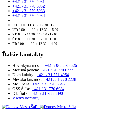
+421 / 31 770 5981
+421 / 31 770 5982
+421 / 31 770 5983
+421 / 31 770 5984
PO:
8.00 - 11.30 / 12.30 - 15.00
UT:
8.00 - 11.30 / 12.30 - 15.00
ST:
8.00 - 11.30 / 12.30 - 17.00
ŠT:
8.00 - 11.30 / 12.30 - 15.00
PI:
8.00 - 11.30 / 12.30 - 14.00
Ďalšie kontakty
Hovorkyňa mesta:
+421 / 905 585 626
Mestská polícia:
+421 / 31 770 6777
Dom kultúry:
+421 / 31 771 4054
Mestská knižnica:
+421 / 31 770 2228
MeT Šaľa:
+421 / 31 770 3646
OSS Šaľa:
+421 / 31 770 6084
DD Šaľa:
+421 / 31 783 8390
Všetky kontakty