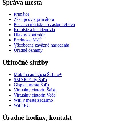
Správa mesta
Primátor
Zástupcovia primátora
Poslanci mestského zastupiteľstva
Komisie a ich členovia
Hlavný kontrolór
Prednosta MsÚ
Všeobecne záväzné nariadenia
Úradné oznamy
Užitočné služby
Mobilná aplikácia Šaľa o+
SMARTCity Šaľa
Gisplan mesta Šaľa
Virtuálny cintorín Šaľa
Virtuálny cintorín Veča
Wifi v meste zadarmo
Wifi4EU
Úradné hodiny, kontakt