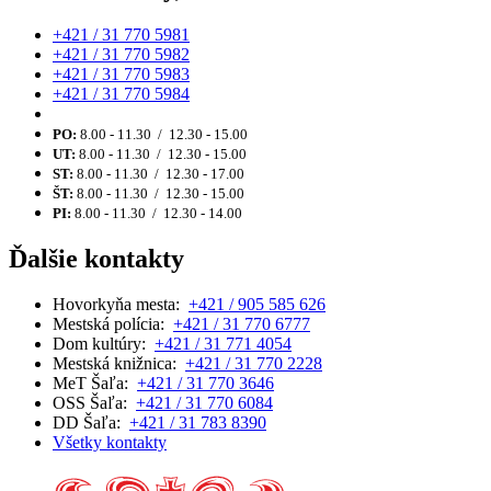
+421 / 31 770 5981
+421 / 31 770 5982
+421 / 31 770 5983
+421 / 31 770 5984
PO:
8.00 - 11.30 / 12.30 - 15.00
UT:
8.00 - 11.30 / 12.30 - 15.00
ST:
8.00 - 11.30 / 12.30 - 17.00
ŠT:
8.00 - 11.30 / 12.30 - 15.00
PI:
8.00 - 11.30 / 12.30 - 14.00
Ďalšie kontakty
Hovorkyňa mesta:
+421 / 905 585 626
Mestská polícia:
+421 / 31 770 6777
Dom kultúry:
+421 / 31 771 4054
Mestská knižnica:
+421 / 31 770 2228
MeT Šaľa:
+421 / 31 770 3646
OSS Šaľa:
+421 / 31 770 6084
DD Šaľa:
+421 / 31 783 8390
Všetky kontakty