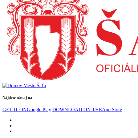
Nájdete nás aj na
GET IT ON
Google Play
DOWNLOAD ON THE
App Store