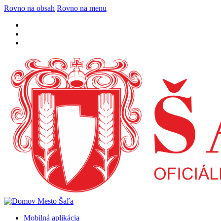
Rovno na obsah
Rovno na menu
Mobilná aplikácia