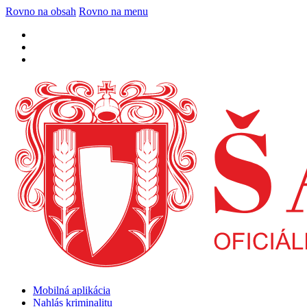
Rovno na obsah
Rovno na menu
Mobilná aplikácia
Nahlás kriminalitu