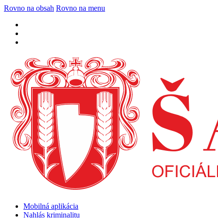
Rovno na obsah
Rovno na menu
Mobilná aplikácia
Nahlás kriminalitu