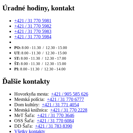
Úradné hodiny, kontakt
+421 / 31 770 5981
+421 / 31 770 5982
+421 / 31 770 5983
+421 / 31 770 5984
PO:
8.00 - 11.30 / 12.30 - 15.00
UT:
8.00 - 11.30 / 12.30 - 15.00
ST:
8.00 - 11.30 / 12.30 - 17.00
ŠT:
8.00 - 11.30 / 12.30 - 15.00
PI:
8.00 - 11.30 / 12.30 - 14.00
Ďalšie kontakty
Hovorkyňa mesta:
+421 / 905 585 626
Mestská polícia:
+421 / 31 770 6777
Dom kultúry:
+421 / 31 771 4054
Mestská knižnica:
+421 / 31 770 2228
MeT Šaľa:
+421 / 31 770 3646
OSS Šaľa:
+421 / 31 770 6084
DD Šaľa:
+421 / 31 783 8390
Všetky kontakty