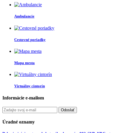
Ambulancie
Cestovné poriadky
Mapa mesta
Virtuálny cintorín
Informácie e-mailom
Odoslať
Úradné oznamy