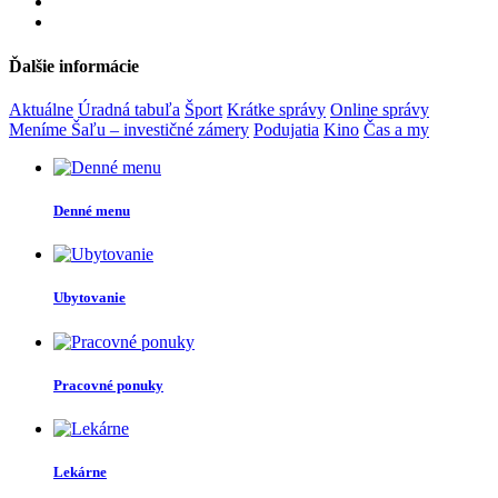
Ďalšie informácie
Aktuálne
Úradná tabuľa
Šport
Krátke správy
Online správy
Meníme Šaľu – investičné zámery
Podujatia
Kino
Čas a my
Denné menu
Ubytovanie
Pracovné ponuky
Lekárne