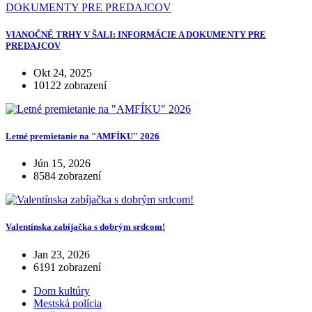
VIANOČNÉ TRHY V ŠALI: INFORMÁCIE A DOKUMENTY PRE
PREDAJCOV
Okt 24, 2025
10122 zobrazení
Letné premietanie na "AMFÍKU" 2026
Jún 15, 2026
8584 zobrazení
Valentínska zabíjačka s dobrým srdcom!
Jan 23, 2026
6191 zobrazení
Dom kultúry
Mestská polícia