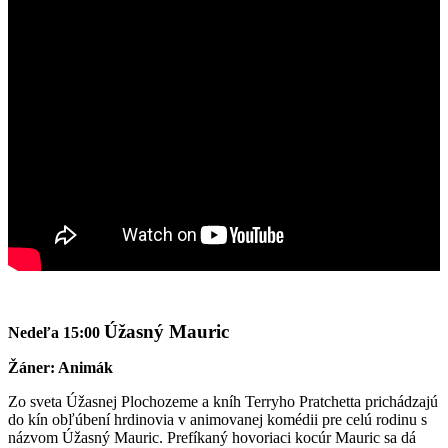
Úžasný Mauric
Nedeľa 15:00
Žáner: Animák
Zo sveta Úžasnej Plochozeme a kníh Terryho Pratchetta prichádzajú
do kín obľúbení hrdinovia v animovanej komédii pre celú rodinu s
názvom Úžasný Mauric. Prefíkaný hovoriaci kocúr Mauric sa dá