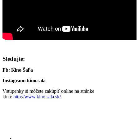
Sledujte:
Fb: Kino Šaľa
Instagram: kino.sala
Vstupenky si môžete zakúpiť online na stránke
kina:
http://www.kino.sala.sk/