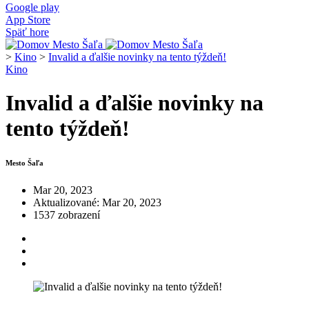
Google play
App Store
Späť hore
>
Kino
>
Invalid a ďalšie novinky na tento týždeň!
Kino
Invalid a ďalšie novinky na
tento týždeň!
Mesto Šaľa
Mar 20, 2023
Aktualizované: Mar 20, 2023
1537 zobrazení