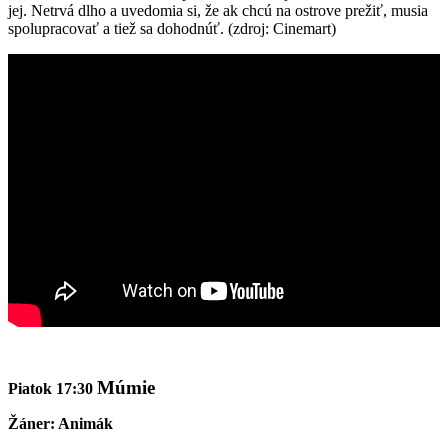
jej. Netrvá dlho a uvedomia si, že ak chcú na ostrove prežiť, musia
spolupracovať a tiež sa dohodnúť. (zdroj: Cinemart)
Múmie
Piatok 17:30
Žáner: Animák