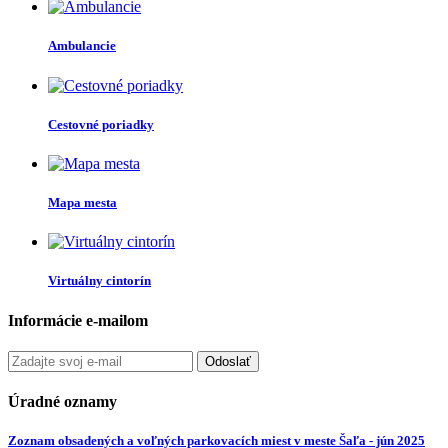
Ambulancie
Cestovné poriadky
Mapa mesta
Virtuálny cintorín
Informácie e-mailom
Odoslať
Úradné oznamy
Zoznam obsadených a voľných parkovacích miest v meste Šaľa - jún 2025