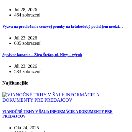
Júl 28, 2026
464 zobrazení
Výzva na predloženie cenovej ponuky na krátkodobý podnájom medzi…
Júl 23, 2026
685 zobrazení
Správne konanie – Žigo Štefan, ul. Nivy – výrub
Júl 23, 2026
583 zobrazení
Najčítanejšie
VIANOČNÉ TRHY V ŠALI: INFORMÁCIE A DOKUMENTY PRE
PREDAJCOV
Okt 24, 2025