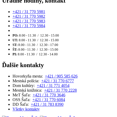
Úradné hodiny, kontakt
+421 / 31 770 5981
+421 / 31 770 5982
+421 / 31 770 5983
+421 / 31 770 5984
PO:
8.00 - 11.30 / 12.30 - 15.00
UT:
8.00 - 11.30 / 12.30 - 15.00
ST:
8.00 - 11.30 / 12.30 - 17.00
ŠT:
8.00 - 11.30 / 12.30 - 15.00
PI:
8.00 - 11.30 / 12.30 - 14.00
Ďalšie kontakty
Hovorkyňa mesta:
+421 / 905 585 626
Mestská polícia:
+421 / 31 770 6777
Dom kultúry:
+421 / 31 771 4054
Mestská knižnica:
+421 / 31 770 2228
MeT Šaľa:
+421 / 31 770 3646
OSS Šaľa:
+421 / 31 770 6084
DD Šaľa:
+421 / 31 783 8390
Všetky kontakty