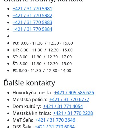
+421 / 31 770 5981
+421 / 31 770 5982
+421 / 31 770 5983
+421 / 31 770 5984
PO:
8.00 - 11.30 / 12.30 - 15.00
UT:
8.00 - 11.30 / 12.30 - 15.00
ST:
8.00 - 11.30 / 12.30 - 17.00
ŠT:
8.00 - 11.30 / 12.30 - 15.00
PI:
8.00 - 11.30 / 12.30 - 14.00
Ďalšie kontakty
Hovorkyňa mesta:
+421 / 905 585 626
Mestská polícia:
+421 / 31 770 6777
Dom kultúry:
+421 / 31 771 4054
Mestská knižnica:
+421 / 31 770 2228
MeT Šaľa:
+421 / 31 770 3646
OSS Šaľa:
+421 / 31 770 6084