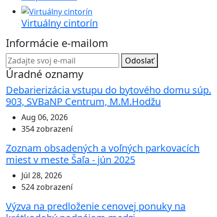
Virtuálny cintorín
Informácie e-mailom
Odoslať
Úradné oznamy
Debarierizácia vstupu do bytového domu súp.
903, SVBaNP Centrum, M.M.Hodžu
Aug 06, 2026
354 zobrazení
Zoznam obsadených a voľných parkovacích
miest v meste Šaľa - jún 2025
Júl 28, 2026
524 zobrazení
Výzva na predloženie cenovej ponuky na