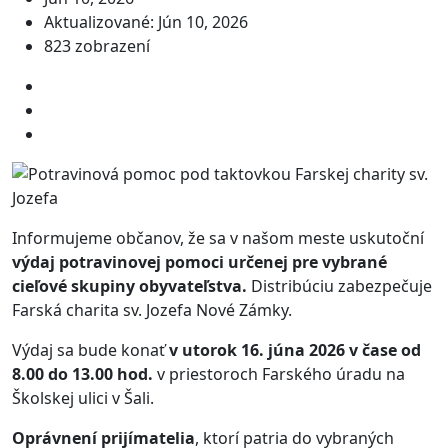
Aktualizované: Jún 10, 2026
823 zobrazení
Informujeme občanov, že sa v našom meste uskutoční
výdaj potravinovej pomoci určenej pre vybrané
cieľové skupiny obyvateľstva.
Distribúciu zabezpečuje
Farská charita sv. Jozefa Nové Zámky.
Výdaj sa bude konať
v utorok 16. júna 2026 v čase od
8.00 do 13.00 hod.
v priestoroch Farského úradu na
Školskej ulici v Šali.
Oprávnení prijímatelia
, ktorí patria do vybraných