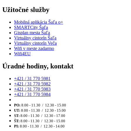
Užitočné služby
Mobilná aplikácia Šaľa o+
SMARTCity Šaľa
Gisplan mesta Šaľa
Virtuálny cintorín Šaľa
Virtuálny cintorín Veča
Wifi v meste zadarmo
Wifi4EU
Úradné hodiny, kontakt
+421 / 31 770 5981
+421 / 31 770 5982
+421 / 31 770 5983
+421 / 31 770 5984
PO:
8.00 - 11.30 / 12.30 - 15.00
UT:
8.00 - 11.30 / 12.30 - 15.00
ST:
8.00 - 11.30 / 12.30 - 17.00
ŠT:
8.00 - 11.30 / 12.30 - 15.00
PI:
8.00 - 11.30 / 12.30 - 14.00