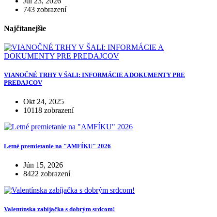
Júl 23, 2026
743 zobrazení
Najčítanejšie
VIANOČNÉ TRHY V ŠALI: INFORMÁCIE A DOKUMENTY PRE
PREDAJCOV
Okt 24, 2025
10118 zobrazení
Letné premietanie na "AMFÍKU" 2026
Jún 15, 2026
8422 zobrazení
Valentínska zabíjačka s dobrým srdcom!