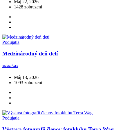
Máj 22, 2026
1428 zobrazení
Podujatia
Medzinárodný deň detí
Mesto Šaľa
Máj 13, 2026
1093 zobrazení
Podujatia
Výstava fotografií členov fotoklubu Terra Wag