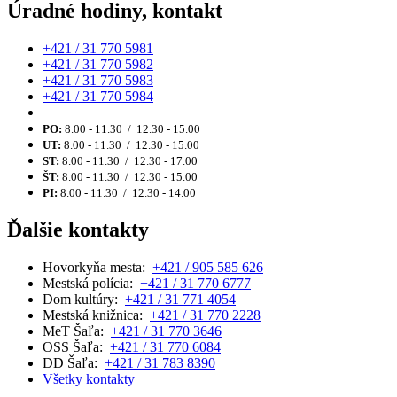
Úradné hodiny, kontakt
+421 / 31 770 5981
+421 / 31 770 5982
+421 / 31 770 5983
+421 / 31 770 5984
PO:
8.00 - 11.30 / 12.30 - 15.00
UT:
8.00 - 11.30 / 12.30 - 15.00
ST:
8.00 - 11.30 / 12.30 - 17.00
ŠT:
8.00 - 11.30 / 12.30 - 15.00
PI:
8.00 - 11.30 / 12.30 - 14.00
Ďalšie kontakty
Hovorkyňa mesta:
+421 / 905 585 626
Mestská polícia:
+421 / 31 770 6777
Dom kultúry:
+421 / 31 771 4054
Mestská knižnica:
+421 / 31 770 2228
MeT Šaľa:
+421 / 31 770 3646
OSS Šaľa:
+421 / 31 770 6084
DD Šaľa:
+421 / 31 783 8390
Všetky kontakty