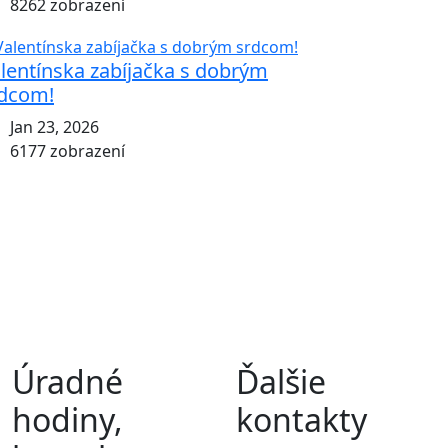
8262 zobrazení
lentínska zabíjačka s dobrým
dcom!
Jan 23, 2026
6177 zobrazení
Úradné
Ďalšie
hodiny,
kontakty