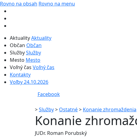
Rovno na obsah
Rovno na menu
Aktuality
Aktuality
Občan
Občan
Služby
Služby
Mesto
Mesto
Voľný čas
Voľný čas
Kontakty
Voľby 24.10.2026
Facebook
>
Služby
>
Ostatné
>
Konanie zhromaždenia
Konanie zhromaž
JUDr. Roman Porubský