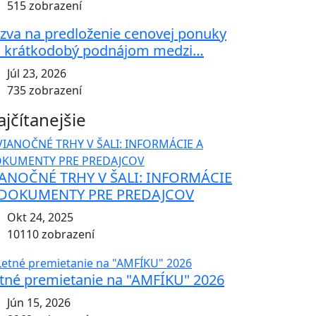
515 zobrazení
zva na predloženie cenovej ponuky
 krátkodobý podnájom medzi…
Júl 23, 2026
735 zobrazení
ajčítanejšie
ANOČNÉ TRHY V ŠALI: INFORMÁCIE
 DOKUMENTY PRE PREDAJCOV
Okt 24, 2025
10110 zobrazení
tné premietanie na "AMFÍKU" 2026
Jún 15, 2026