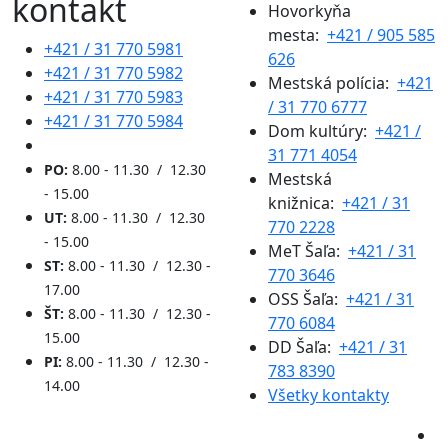
kontakt
Hovorkyňa
mesta:
+421 / 905 585
+421 / 31 770 5981
626
+421 / 31 770 5982
Mestská polícia:
+421
+421 / 31 770 5983
/ 31 770 6777
+421 / 31 770 5984
Dom kultúry:
+421 /
31 771 4054
PO:
8.00 - 11.30 / 12.30
Mestská
- 15.00
knižnica:
+421 / 31
UT:
8.00 - 11.30 / 12.30
770 2228
- 15.00
MeT Šaľa:
+421 / 31
ST:
8.00 - 11.30 / 12.30 -
770 3646
17.00
OSS Šaľa:
+421 / 31
ŠT:
8.00 - 11.30 / 12.30 -
770 6084
15.00
DD Šaľa:
+421 / 31
PI:
8.00 - 11.30 / 12.30 -
783 8390
14.00
Všetky kontakty