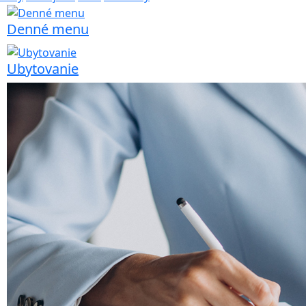
Denné menu
Ubytovanie