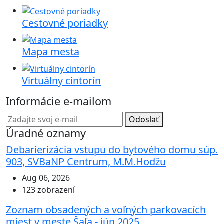
Cestovné poriadky
Mapa mesta
Virtuálny cintorín
Informácie e-mailom
Odoslať
Úradné oznamy
Debarierizácia vstupu do bytového domu súp.
903, SVBaNP Centrum, M.M.Hodžu
Aug 06, 2026
123 zobrazení
Zoznam obsadených a voľných parkovacích
miest v meste Šaľa - jún 2025