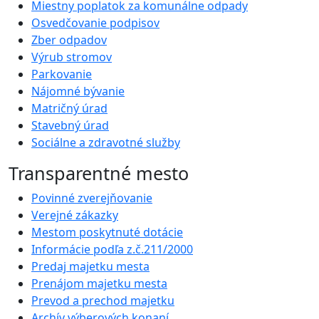
Miestny poplatok za komunálne odpady
Osvedčovanie podpisov
Zber odpadov
Výrub stromov
Parkovanie
Nájomné bývanie
Matričný úrad
Stavebný úrad
Sociálne a zdravotné služby
Transparentné mesto
Povinné zverejňovanie
Verejné zákazky
Mestom poskytnuté dotácie
Informácie podľa z.č.211/2000
Predaj majetku mesta
Prenájom majetku mesta
Prevod a prechod majetku
Archív výberových konaní