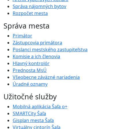
Správa nájomných bytov
Rozpočet mesta
Správa mesta
Primátor
Zástupcovia primátora
Poslanci mestského zastupiteľstva
Komisie a ich členovia
Hlavný kontrolór
Prednosta MsÚ
Všeobecne záväzné nariadenia
Úradné oznamy
Užitočné služby
Mobilná aplikácia Šaľa o+
SMARTCity Šaľa
Gisplan mesta Šaľa
Virtuálny cintorín Šaľa