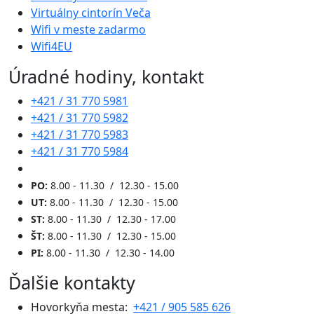
Virtuálny cintorín Veča
Wifi v meste zadarmo
Wifi4EU
Úradné hodiny, kontakt
+421 / 31 770 5981
+421 / 31 770 5982
+421 / 31 770 5983
+421 / 31 770 5984
PO:
8.00 - 11.30 / 12.30 - 15.00
UT:
8.00 - 11.30 / 12.30 - 15.00
ST:
8.00 - 11.30 / 12.30 - 17.00
ŠT:
8.00 - 11.30 / 12.30 - 15.00
PI:
8.00 - 11.30 / 12.30 - 14.00
Ďalšie kontakty
Hovorkyňa mesta:
+421 / 905 585 626