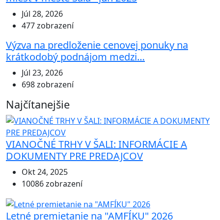
Júl 28, 2026
477 zobrazení
Výzva na predloženie cenovej ponuky na
krátkodobý podnájom medzi…
Júl 23, 2026
698 zobrazení
Najčítanejšie
VIANOČNÉ TRHY V ŠALI: INFORMÁCIE A
DOKUMENTY PRE PREDAJCOV
Okt 24, 2025
10086 zobrazení
Letné premietanie na "AMFÍKU" 2026