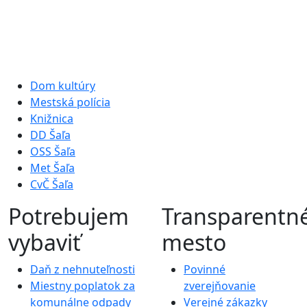
Dom kultúry
Mestská polícia
Knižnica
DD Šaľa
OSS Šaľa
Met Šaľa
CvČ Šaľa
Potrebujem
Transparentn
vybaviť
mesto
Daň z nehnuteľnosti
Povinné
Miestny poplatok za
zverejňovanie
komunálne odpady
Verejné zákazky