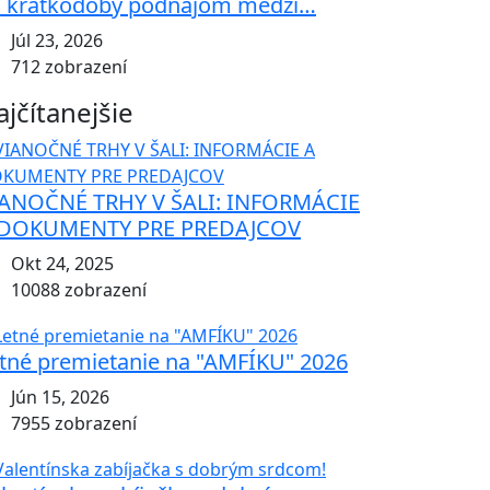
 krátkodobý podnájom medzi…
Júl 23, 2026
712 zobrazení
ajčítanejšie
ANOČNÉ TRHY V ŠALI: INFORMÁCIE
 DOKUMENTY PRE PREDAJCOV
Okt 24, 2025
10088 zobrazení
tné premietanie na "AMFÍKU" 2026
Jún 15, 2026
7955 zobrazení