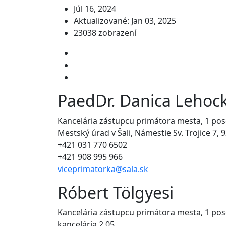
Júl 16, 2024
Aktualizované: Jan 03, 2025
23038 zobrazení
PaedDr. Danica Lehock
Kancelária zástupcu primátora mesta, 1 pos
Mestský úrad v Šali, Námestie Sv. Trojice 7, 
+421 031 770 6502
+421 908 995 966
viceprimatorka@sala.sk
Róbert Tölgyesi
Kancelária zástupcu primátora mesta, 1 pos
kancelária 2.05