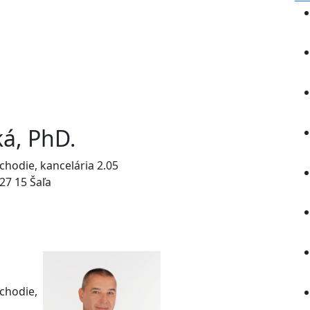
á, PhD.
chodie, kancelária 2.05
927 15 Šaľa
chodie,