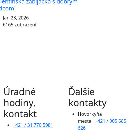
lentínska zabíjačka s dobrým
dcom!
Jan 23, 2026
6165 zobrazení
Úradné
Ďalšie
hodiny,
kontakty
kontakt
Hovorkyňa
mesta:
+421 / 905 585
+421 / 31 770 5981
626