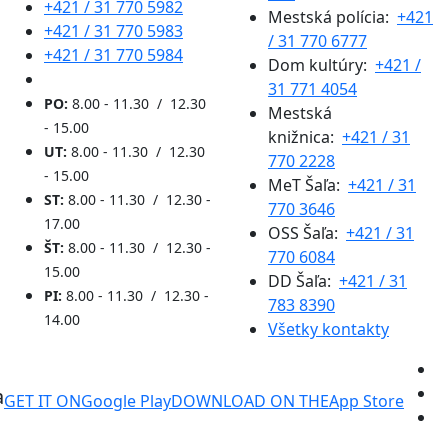
+421 / 31 770 5982
Mestská polícia:
+421
+421 / 31 770 5983
/ 31 770 6777
+421 / 31 770 5984
Dom kultúry:
+421 /
31 771 4054
PO:
8.00 - 11.30 / 12.30
Mestská
- 15.00
knižnica:
+421 / 31
UT:
8.00 - 11.30 / 12.30
770 2228
- 15.00
MeT Šaľa:
+421 / 31
ST:
8.00 - 11.30 / 12.30 -
770 3646
17.00
OSS Šaľa:
+421 / 31
ŠT:
8.00 - 11.30 / 12.30 -
770 6084
15.00
DD Šaľa:
+421 / 31
PI:
8.00 - 11.30 / 12.30 -
783 8390
14.00
Všetky kontakty
a
GET IT ON
Google Play
DOWNLOAD ON THE
App Store