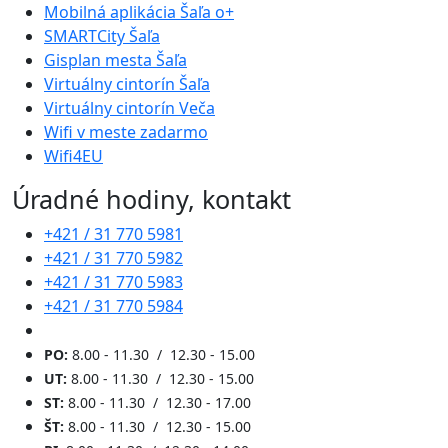
Mobilná aplikácia Šaľa o+
SMARTCity Šaľa
Gisplan mesta Šaľa
Virtuálny cintorín Šaľa
Virtuálny cintorín Veča
Wifi v meste zadarmo
Wifi4EU
Úradné hodiny, kontakt
+421 / 31 770 5981
+421 / 31 770 5982
+421 / 31 770 5983
+421 / 31 770 5984
PO:
8.00 - 11.30 / 12.30 - 15.00
UT:
8.00 - 11.30 / 12.30 - 15.00
ST:
8.00 - 11.30 / 12.30 - 17.00
ŠT:
8.00 - 11.30 / 12.30 - 15.00