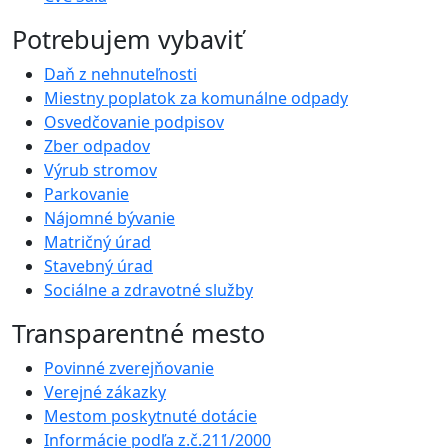
Potrebujem vybaviť
Daň z nehnuteľnosti
Miestny poplatok za komunálne odpady
Osvedčovanie podpisov
Zber odpadov
Výrub stromov
Parkovanie
Nájomné bývanie
Matričný úrad
Stavebný úrad
Sociálne a zdravotné služby
Transparentné mesto
Povinné zverejňovanie
Verejné zákazky
Mestom poskytnuté dotácie
Informácie podľa z.č.211/2000