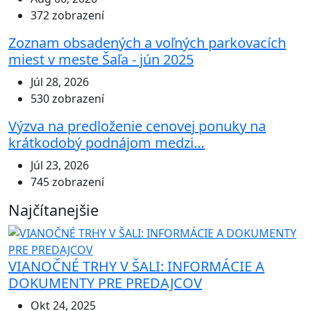
372 zobrazení
Zoznam obsadených a voľných parkovacích
miest v meste Šaľa - jún 2025
Júl 28, 2026
530 zobrazení
Výzva na predloženie cenovej ponuky na
krátkodobý podnájom medzi…
Júl 23, 2026
745 zobrazení
Najčítanejšie
VIANOČNÉ TRHY V ŠALI: INFORMÁCIE A
DOKUMENTY PRE PREDAJCOV
Okt 24, 2025