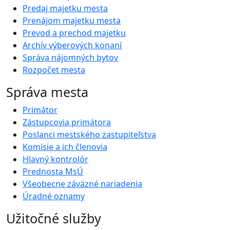
Predaj majetku mesta
Prenájom majetku mesta
Prevod a prechod majetku
Archív výberových konaní
Správa nájomných bytov
Rozpočet mesta
Správa mesta
Primátor
Zástupcovia primátora
Poslanci mestského zastupiteľstva
Komisie a ich členovia
Hlavný kontrolór
Prednosta MsÚ
Všeobecne záväzné nariadenia
Úradné oznamy
Užitočné služby