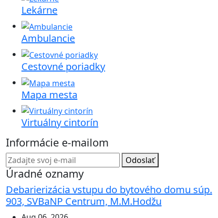
Lekárne
Ambulancie
Cestovné poriadky
Mapa mesta
Virtuálny cintorín
Informácie e-mailom
Odoslať
Úradné oznamy
Debarierizácia vstupu do bytového domu súp.
903, SVBaNP Centrum, M.M.Hodžu
Aug 06, 2026