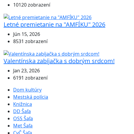
10120 zobrazení
Letné premietanie na "AMFÍKU" 2026
Jún 15, 2026
8531 zobrazení
Valentínska zabíjačka s dobrým srdcom!
Jan 23, 2026
6191 zobrazení
Dom kultúry
Mestská polícia
Knižnica
DD Šaľa
OSS Šaľa
Met Šaľa
CvČ Šaľa