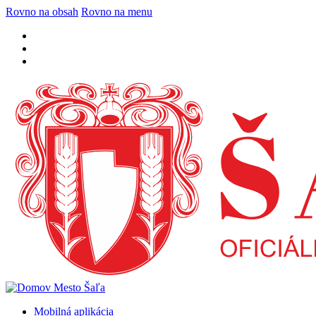
Rovno na obsah
Rovno na menu
Mobilná aplikácia