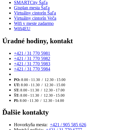
SMARTCity Šaľa
Gisplan mesta Šaľa
Virtuálny cintorín Šaľa
Virtuálny cintorín Veča
Wifi v meste zadarmo
Wifi4EU
Úradné hodiny, kontakt
+421 / 31 770 5981
+421 / 31 770 5982
+421 / 31 770 5983
+421 / 31 770 5984
PO:
8.00 - 11.30 / 12.30 - 15.00
UT:
8.00 - 11.30 / 12.30 - 15.00
ST:
8.00 - 11.30 / 12.30 - 17.00
ŠT:
8.00 - 11.30 / 12.30 - 15.00
PI:
8.00 - 11.30 / 12.30 - 14.00
Ďalšie kontakty
Hovorkyňa mesta:
+421 / 905 585 626
Mestská polícia:
+421 / 31 770 6777