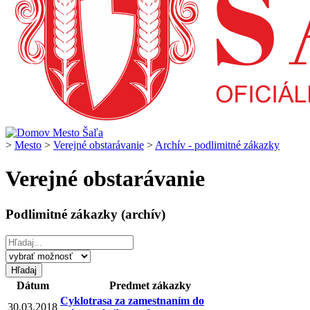
>
Mesto
>
Verejné obstarávanie
>
Archív - podlimitné zákazky
Verejné obstarávanie
Podlimitné zákazky (archív)
Dátum
Predmet zákazky
Cyklotrasa za zamestnaním do
30.03.2018