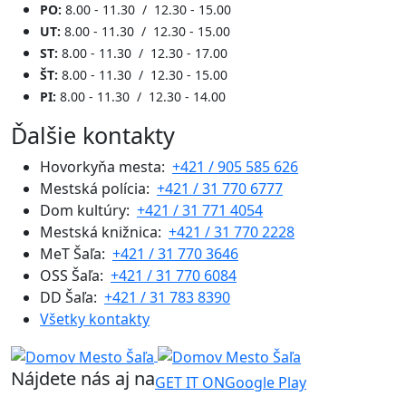
PO:
8.00 - 11.30 / 12.30 - 15.00
UT:
8.00 - 11.30 / 12.30 - 15.00
ST:
8.00 - 11.30 / 12.30 - 17.00
ŠT:
8.00 - 11.30 / 12.30 - 15.00
PI:
8.00 - 11.30 / 12.30 - 14.00
Ďalšie kontakty
Hovorkyňa mesta:
+421 / 905 585 626
Mestská polícia:
+421 / 31 770 6777
Dom kultúry:
+421 / 31 771 4054
Mestská knižnica:
+421 / 31 770 2228
MeT Šaľa:
+421 / 31 770 3646
OSS Šaľa:
+421 / 31 770 6084
DD Šaľa:
+421 / 31 783 8390
Všetky kontakty
Nájdete nás aj na
GET IT ON
Google Play