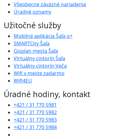
Všeobecne záväzné nariadenia
Úradné oznamy
Užitočné služby
Mobilná aplikácia Šaľa o+
SMARTCity Šaľa
Gisplan mesta Šaľa
Virtuálny cintorín Šaľa
Virtuálny cintorín Veča
Wifi v meste zadarmo
Wifi4EU
Úradné hodiny, kontakt
+421 / 31 770 5981
+421 / 31 770 5982
+421 / 31 770 5983
+421 / 31 770 5984