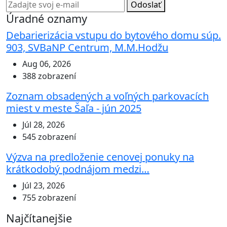
Odoslať
Úradné oznamy
Debarierizácia vstupu do bytového domu súp.
903, SVBaNP Centrum, M.M.Hodžu
Aug 06, 2026
388 zobrazení
Zoznam obsadených a voľných parkovacích
miest v meste Šaľa - jún 2025
Júl 28, 2026
545 zobrazení
Výzva na predloženie cenovej ponuky na
krátkodobý podnájom medzi…
Júl 23, 2026
755 zobrazení
Najčítanejšie