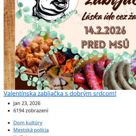
Valentínska zabíjačka s dobrým srdcom!
Jan 23, 2026
6194 zobrazení
Dom kultúry
Mestská polícia