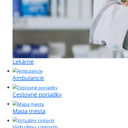
Lekárne
Ambulancie
Cestovné poriadky
Mapa mesta
Virtuálny cintorín