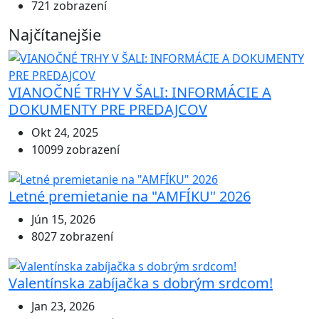
721 zobrazení
Najčítanejšie
VIANOČNÉ TRHY V ŠALI: INFORMÁCIE A
DOKUMENTY PRE PREDAJCOV
Okt 24, 2025
10099 zobrazení
Letné premietanie na "AMFÍKU" 2026
Jún 15, 2026
8027 zobrazení
Valentínska zabíjačka s dobrým srdcom!
Jan 23, 2026