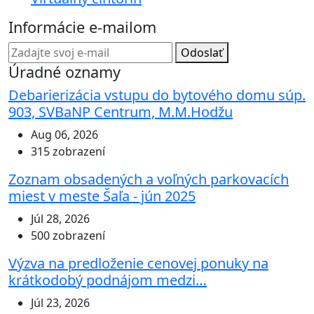
Informácie e-mailom
Odoslať
Úradné oznamy
Debarierizácia vstupu do bytového domu súp.
903, SVBaNP Centrum, M.M.Hodžu
Aug 06, 2026
315 zobrazení
Zoznam obsadených a voľných parkovacích
miest v meste Šaľa - jún 2025
Júl 28, 2026
500 zobrazení
Výzva na predloženie cenovej ponuky na
krátkodobý podnájom medzi…
Júl 23, 2026