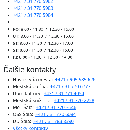
+421 / 31 770 5982
+421 / 31 770 5983
+421 / 31 770 5984
PO:
8.00 - 11.30 / 12.30 - 15.00
UT:
8.00 - 11.30 / 12.30 - 15.00
ST:
8.00 - 11.30 / 12.30 - 17.00
ŠT:
8.00 - 11.30 / 12.30 - 15.00
PI:
8.00 - 11.30 / 12.30 - 14.00
Ďalšie kontakty
Hovorkyňa mesta:
+421 / 905 585 626
Mestská polícia:
+421 / 31 770 6777
Dom kultúry:
+421 / 31 771 4054
Mestská knižnica:
+421 / 31 770 2228
MeT Šaľa:
+421 / 31 770 3646
OSS Šaľa:
+421 / 31 770 6084
DD Šaľa:
+421 / 31 783 8390
Všetky kontakty