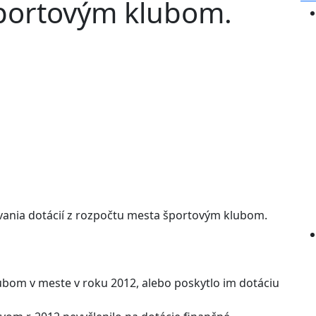
portovým klubom.
ania dotácií z rozpočtu mesta športovým klubom.
bom v meste v roku 2012, alebo poskytlo im dotáciu