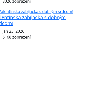
8026 zobrazení
lentínska zabíjačka s dobrým
dcom!
Jan 23, 2026
6168 zobrazení