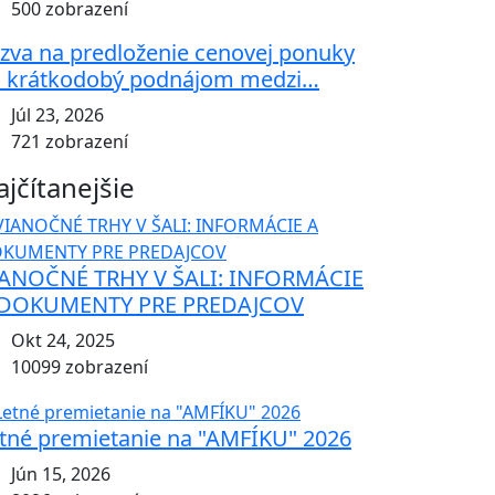
500 zobrazení
zva na predloženie cenovej ponuky
 krátkodobý podnájom medzi…
Júl 23, 2026
721 zobrazení
ajčítanejšie
ANOČNÉ TRHY V ŠALI: INFORMÁCIE
 DOKUMENTY PRE PREDAJCOV
Okt 24, 2025
10099 zobrazení
tné premietanie na "AMFÍKU" 2026
Jún 15, 2026