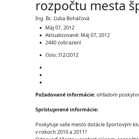
rozpočtu mesta š
Ing. Bc. Ľuba Boháčová
Máj 07, 2012
Aktualizované: Máj 07, 2012
2440 zobrazení
číslo: I12/2012
Požadované informácie:
ohľadom poskytov
Sprístupnené informácie:
Poskytuje vaše mesto dotácie športovým klu
v rokoch 2010 a 2011?