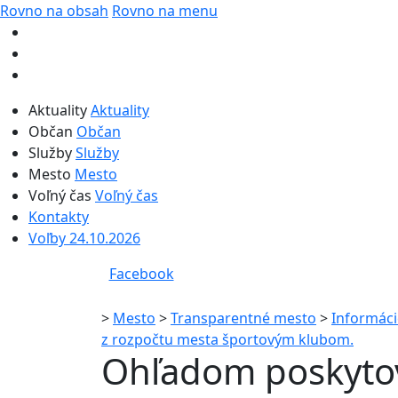
Rovno na obsah
Rovno na menu
Aktuality
Aktuality
Občan
Občan
Služby
Služby
Mesto
Mesto
Voľný čas
Voľný čas
Kontakty
Voľby 24.10.2026
Facebook
>
Mesto
>
Transparentné mesto
>
Informáci
z rozpočtu mesta športovým klubom.
Ohľadom poskytov