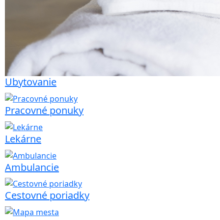
Ubytovanie
Pracovné ponuky
Lekárne
Ambulancie
Cestovné poriadky